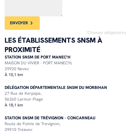
ENVOYER
*Champs obligatoires
LES ÉTABLISSEMENTS SNSM À
PROXIMITÉ
STATION SNSM DE PORT MANEC'H
MAISON DU VIVIER - PORT MANEC'H,
29920 Nevez
À 10,1 km
DÉLÉGATION DÉPARTEMENTALE SNSM DU MORBIHAN
27 Rue de Kerpape,
56260 Larmor-Plage
À 18,1 km
STATION SNSM DE TRÉVIGNON - CONCARNEAU
Route de Pointe de Trevignon,
29910 Trégunc