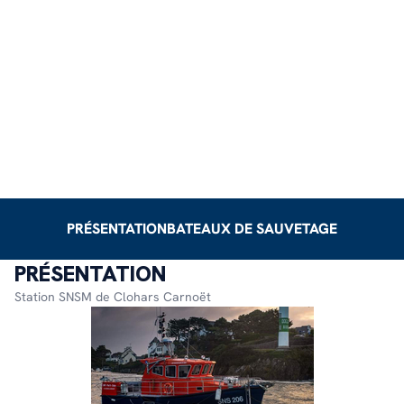
PRÉSENTATION
BATEAUX DE SAUVETAGE
PRÉSENTATION
Station SNSM de Clohars Carnoët