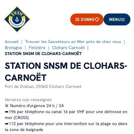
JE DONNE
MENU
Accueil
Trouver les Sauveteurs en Mer près de chez vous
Bretagne
Finistère
Clohars-Carnoët
STATION SNSM DE CLOHARS-CARNOËT
STATION SNSM DE CLOHARS-
CARNOËT
Port de Doëlan,
29360 Clohars Carnoet
Horaires non renseignés
🚨 Numéro d'urgence 24 h / 24
➡️196 par téléphone ou canal 16 par VHF pour une détresse en
mer (CROSS)
➡️112 par téléphone pour une intervention sur la plage ou dans
la zone de baignade