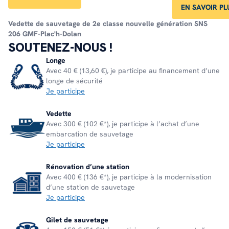
EN SAVOIR PL
Vedette de sauvetage de 2e classe nouvelle génération
SNS
206 GMF-Plac'h-Dolan
SOUTENEZ-NOUS !
Longe
Avec 40 € (13,60 €), je participe au financement d’une
longe de sécurité
Je participe
Vedette
Avec 300 € (102 €*), je participe à l’achat d’une
embarcation de sauvetage
Je participe
Rénovation d’une station
Avec 400 € (136 €*), je participe à la modernisation
d’une station de sauvetage
Je participe
Gilet de sauvetage