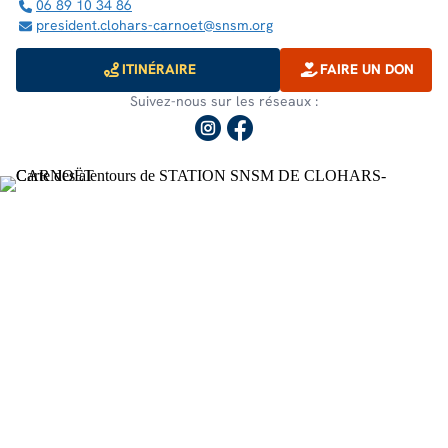
06 89 10 34 86
president.clohars-carnoet@snsm.org
ITINÉRAIRE
FAIRE UN DON
Suivez-nous sur les réseaux :