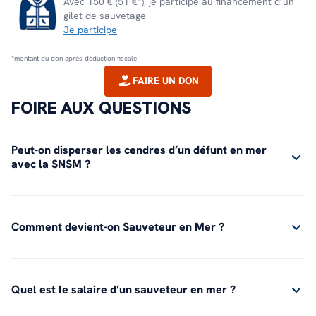
Avec 150 € (51 €*), je participe au financement d’un
gilet de sauvetage
Je participe
*montant du don après déduction fiscale
FAIRE UN DON
FOIRE AUX QUESTIONS
Peut-on disperser les cendres d’un défunt en mer
avec la SNSM ?
Comment devient-on Sauveteur en Mer ?
Quel est le salaire d’un sauveteur en mer ?