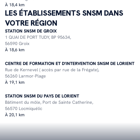
À 18,4 km
LES ÉTABLISSEMENTS SNSM DANS
VOTRE RÉGION
STATION SNSM DE GROIX
1 QUAI DE PORT TUDY, BP 95634,
56590 Groix
À 18,6 km
CENTRE DE FORMATION ET D'INTERVENTION SNSM DE LORIENT
Rue de Kernevel ( accès par rue de la Frégate),
56260 Larmor-Plage
À 19,1 km
STATION SNSM DU PAYS DE LORIENT
Bâtiment du môle, Port de Sainte Catherine,
56570 Locmiquélic
À 20,1 km