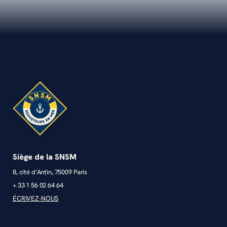
Siège de la SNSM
8, cité d’Antin, 75009 Paris
+ 33 1 56 02 64 64
ÉCRIVEZ-NOUS