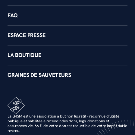
FAQ
ESPACE PRESSE
LA BOUTIQUE
GRAINES DE SAUVETEURS
La SNSM est une association à but non lucratif – reconnue d’utilité
publique et habilitée à recevoir des dons, legs, donations et
assurances-vie. 66 % de votre don est réductible de votre impôt sur le
revenu.