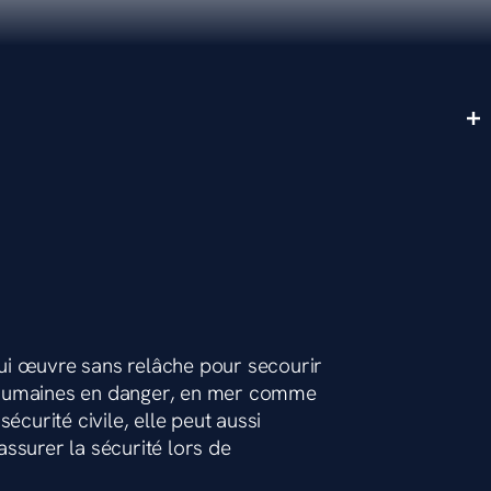
ui œuvre sans relâche pour secourir
 humaines en danger, en mer comme
écurité civile, elle peut aussi
ssurer la sécurité lors de