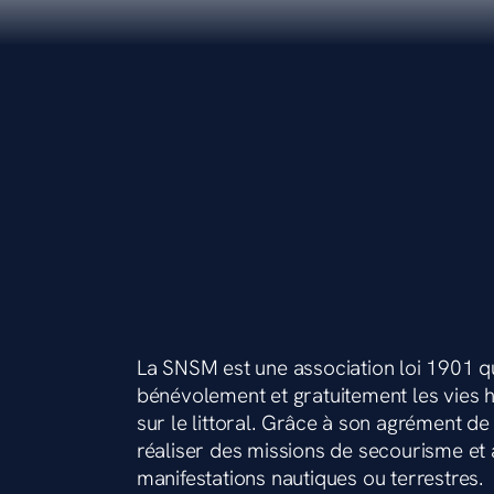
N DON
ITINÉRAIRE
N DON
La SNSM est une association loi 1901 q
bénévolement et gratuitement les vies
sur le littoral. Grâce à son agrément de s
ITINÉRAIRE
réaliser des missions de secourisme et a
manifestations nautiques ou terrestres.