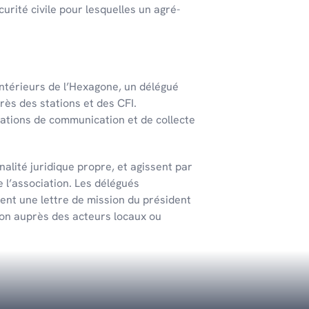
u­rité civile pour lesquelles un agré­
té­rieurs de l’Hexa­gone, un délé­gué
rès des stations et des CFI.
ations de communication et de collecte
alité juridique propre, et agissent par
e l’association. Les délégués
ent une lettre de mission du président
tion auprès des acteurs locaux ou