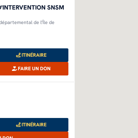
D'INTERVENTION SNSM
Notre feuille de route climat et
environnement
départemental de l'Île de
ITINÉRAIRE
FAIRE UN DON
ITINÉRAIRE