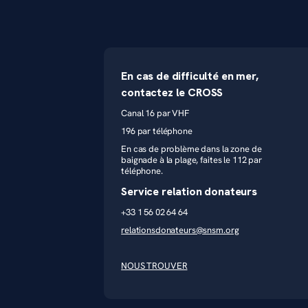
En cas de difficulté en mer,
contactez le CROSS
Canal 16 par VHF
196 par téléphone
En cas de problème dans la zone de
baignade à la plage, faites le 112 par
téléphone.
Service relation donateurs
+33 1 56 02 64 64
relationsdonateurs@snsm.org
NOUS TROUVER