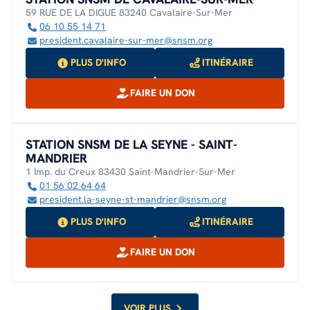
59 RUE DE LA DIGUE 83240 Cavalaire-Sur-Mer
06 10 55 14 71
president.cavalaire-sur-mer@snsm.org
PLUS D'INFO
ITINÉRAIRE
FAIRE UN DON
STATION SNSM DE LA SEYNE - SAINT-
MANDRIER
1 Imp. du Creux 83430 Saint-Mandrier-Sur-Mer
01 56 02 64 64
president.la-seyne-st-mandrier@snsm.org
PLUS D'INFO
ITINÉRAIRE
FAIRE UN DON
VOIR PLUS