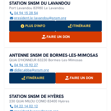
STATION SNSM DU LAVANDOU
Port Lavandou 83980 Le Lavandou
04 94 15 28 54
president.le-lavandou@snsm.org
PLUS D'INFO
ITINÉRAIRE
FAIRE UN DON
ANTENNE SNSM DE BORMES-LES-MIMOSAS
QUAI D'HONNEUR 83230 Bormes-Les-Mimosas
04 94 15 92 27
didier.abba@snsm.org
ITINÉRAIRE
FAIRE UN DON
STATION SNSM DE HYÈRES
230 QUAI MILOU CONIO 83400 Hyères
04 22 14 02 12