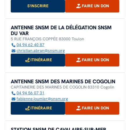
S'INSCRIRE
FAIRE UN DON
ANTENNE SNSM DE LA DÉLÉGATION SNSM
DU VAR
5 RUE FRANÇOIS COPPÉE 83000 Toulon
04 94 62 40 87
christian.abran@snsm.org
ITINÉRAIRE
FAIRE UN DON
ANTENNE SNSM DES MARINES DE COGOLIN
CAPITAINERIE DES MARINES DE COGOLIN 83310 Cogolin
04 94 56 07 31
fabienne.joumier@snsm.org
ITINÉRAIRE
FAIRE UN DON
STATION SNSM DE CAVALAIRE-SUR-MER