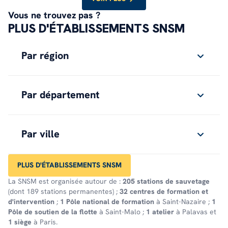
Vous ne trouvez pas ?
PLUS D'ÉTABLISSEMENTS SNSM
Par région
Par département
Par ville
PLUS D'ÉTABLISSEMENTS SNSM
La SNSM est organisée autour de :
205 stations de sauvetage
(dont 189 stations permanentes) ;
32 centres de formation et
d'intervention
;
1 Pôle national de formation
à Saint-Nazaire ;
1
Pôle de soutien de la flotte
à Saint-Malo ;
1 atelier
à Palavas et
1 siège
à Paris.