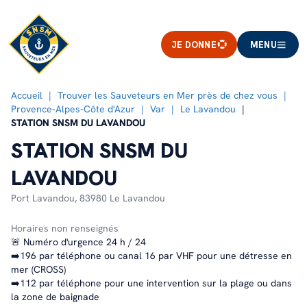
JE DONNE
MENU
Accueil
Trouver les Sauveteurs en Mer près de chez vous
Provence-Alpes-Côte d'Azur
Var
Le Lavandou
STATION SNSM DU LAVANDOU
STATION SNSM DU
LAVANDOU
Port Lavandou,
83980 Le Lavandou
Horaires non renseignés
🚨 Numéro d'urgence 24 h / 24
➡️196 par téléphone ou canal 16 par VHF pour une détresse en
mer (CROSS)
➡️112 par téléphone pour une intervention sur la plage ou dans
la zone de baignade