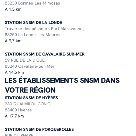
83230 Bormes-Les-Mimosas
À 1,3 km
STATION SNSM DE LA LONDE
Traverse des pêcheurs Port Maravenne.,
83250 La Londe-Les-Maures
À 9,7 km
STATION SNSM DE CAVALAIRE-SUR-MER
59 RUE DE LA DIGUE,
83240 Cavalaire-Sur-Mer
À 14,5 km
LES ÉTABLISSEMENTS SNSM DANS
VOTRE RÉGION
STATION SNSM DE HYÈRES
230 QUAI MILOU CONIO,
83400 Hyères
À 17,7 km
STATION SNSM DE PORQUEROLLES
RUE DU PHARE,