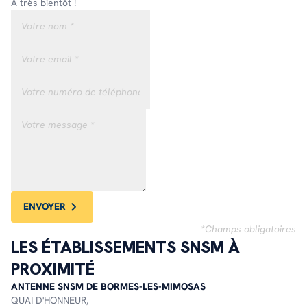
À très bientôt !
ENVOYER
*Champs obligatoires
LES ÉTABLISSEMENTS SNSM À
PROXIMITÉ
ANTENNE SNSM DE BORMES-LES-MIMOSAS
QUAI D'HONNEUR,