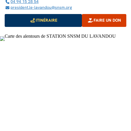
04 94 15 28 54
president.le-lavandou@snsm.org
ITINÉRAIRE
FAIRE UN DON