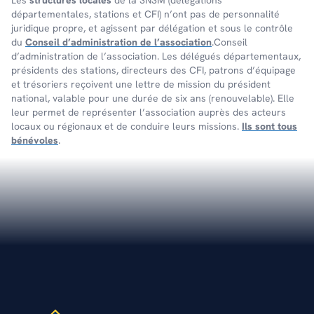
Les
structures locales
de la SNSM (délégations
départementales, stations et CFI) n’ont pas de personnalité
juridique propre, et agissent par délégation et sous le contrôle
du
Conseil d’administration de l’association
.Conseil
d’administration de l’association. Les délégués départementaux,
présidents des stations, directeurs des CFI, patrons d’équipage
et trésoriers reçoivent une lettre de mission du président
national, valable pour une durée de six ans (renouvelable). Elle
leur permet de représenter l’association auprès des acteurs
locaux ou régionaux et de conduire leurs missions.
Ils sont tous
bénévoles
.