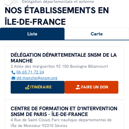
Délégation départementale et antenne
NOS ÉTABLISSEMENTS EN
ÎLE-DE-FRANCE
Liste
Carte
DÉLÉGATION DÉPARTEMENTALE SNSM DE LA
MANCHE
2 Allée des marguerites 92 100 Boulogne Billancourt
06 65 71 72 24
dd-manche@snsm.org
ITINÉRAIRE
FAIRE UN DON
CENTRE DE FORMATION ET D'INTERVENTION
SNSM DE PARIS - ÎLE-DE-FRANCE
4 Rue de Saint-Cloud, Parc nautique départemental de
l'Île de Monsieur 92310 Sèvres