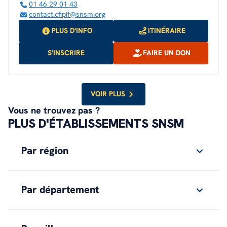
01 46 29 01 43
contact.cfipif@snsm.org
PLUS D'INFO
ITINÉRAIRE
S'INSCRIRE
FAIRE UN DON
VOIR PLUS
Vous ne trouvez pas ?
PLUS D'ÉTABLISSEMENTS SNSM
Par région
Par département