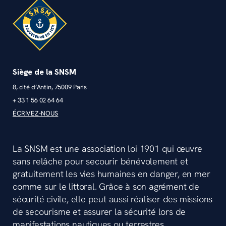
Siège de la SNSM
8, cité d’Antin, 75009 Paris
+ 33 1 56 02 64 64
ÉCRIVEZ-NOUS
La SNSM est une association loi 1901 qui œuvre
sans relâche pour secourir bénévolement et
gratuitement les vies humaines en danger, en mer
comme sur le littoral. Grâce à son agrément de
sécurité civile, elle peut aussi réaliser des missions
de secourisme et assurer la sécurité lors de
manifestations nautiques ou terrestres.