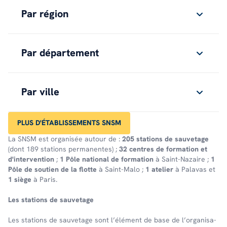
Par région
Par département
Par ville
PLUS D'ÉTABLISSEMENTS SNSM
La SNSM est organisée autour de :
205 stations de sauvetage
(dont 189 stations permanentes) ;
32 centres de formation et
d'intervention
;
1 Pôle national de formation
à Saint-Nazaire ;
1
Pôle de soutien de la flotte
à Saint-Malo ;
1 atelier
à Palavas et
1 siège
à Paris.
Les stations de sauve­tage
Les stations de sauve­tage sont l’élé­ment de base de l’or­ga­ni­sa­