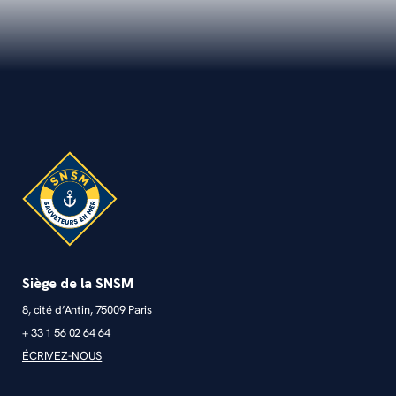
Siège de la SNSM
8, cité d’Antin, 75009 Paris
+ 33 1 56 02 64 64
ÉCRIVEZ-NOUS