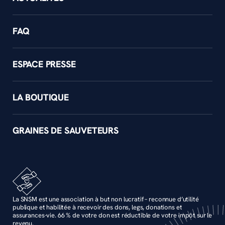
FAQ
ESPACE PRESSE
LA BOUTIQUE
GRAINES DE SAUVETEURS
La SNSM est une association à but non lucratif – reconnue d’utilité
publique et habilitée à recevoir des dons, legs, donations et
assurances-vie. 66 % de votre don est réductible de votre impôt sur le
revenu.