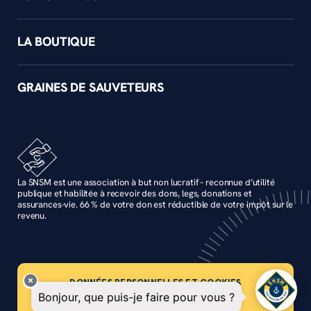
LA BOUTIQUE
GRAINES DE SAUVETEURS
La SNSM est une association à but non lucratif – reconnue d’utilité
publique et habilitée à recevoir des dons, legs, donations et
assurances-vie. 66 % de votre don est réductible de votre impôt sur le
revenu.
DONNÉES PERSONNELLES ET COOKIES
MENTIONS LÉGALES
ACCESSIBILITÉ : NON CONFORME