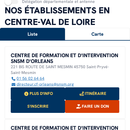
Délégation départementale et antenne
NOS ÉTABLISSEMENTS EN
CENTRE-VAL DE LOIRE
Liste
Carte
CENTRE DE FORMATION ET D'INTERVENTION
SNSM D'ORLEANS
221 BIS ROUTE DE SAINT MESMIN 45750 Saint-Pryvé-
Saint-Mesmin
01 56 02 64 64
directeur.cf-orleans@snsm.org
PLUS D'INFO
ITINÉRAIRE
S'INSCRIRE
FAIRE UN DON
CENTRE DE FORMATION ET D'INTERVENTION