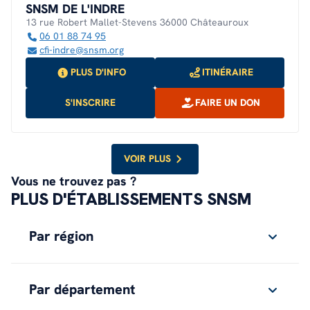
SNSM DE L'INDRE
13 rue Robert Mallet-Stevens 36000 Châteauroux
06 01 88 74 95
cfi-indre@snsm.org
PLUS D'INFO
ITINÉRAIRE
S'INSCRIRE
FAIRE UN DON
VOIR PLUS
Vous ne trouvez pas ?
PLUS D'ÉTABLISSEMENTS SNSM
Par région
Par département