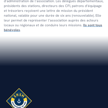
d’administration de l’association. Les délégués départementaux,
présidents des stations, directeurs des CFI, patrons d’équipage
et trésoriers reçoivent une lettre de mission du président
national, valable pour une durée de six ans (renouvelable). Elle
leur permet de représenter l’association auprès des acteurs
locaux ou régionaux et de conduire leurs missions.
Ils sont tous
bénévoles
.