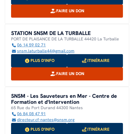
FAIRE UN DON
STATION SNSM DE LA TURBALLE
PORT DE PLAISANCE DE LA TURBALLE 44420 La Turballe
06 14 59 02 71
snsm.laturballe44@gmail.com
PLUS D'INFO
ITINÉRAIRE
FAIRE UN DON
SNSM - Les Sauveteurs en Mer - Centre de
Formation et d'Intervention
65 Rue du Port Durand 44300 Nantes
06 84 08 47 91
directeur.cf-nantes@snsm.org
PLUS D'INFO
ITINÉRAIRE