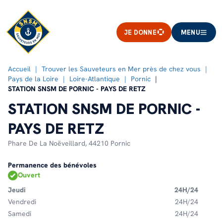
JE DONNE
MENU
Accueil
Trouver les Sauveteurs en Mer près de chez vous
Pays de la Loire
Loire-Atlantique
Pornic
STATION SNSM DE PORNIC - PAYS DE RETZ
STATION SNSM DE PORNIC -
PAYS DE RETZ
Phare De La Noëveillard,
44210 Pornic
Permanence des bénévoles
Ouvert
Jeudi
24H/24
Vendredi
24H/24
Samedi
24H/24