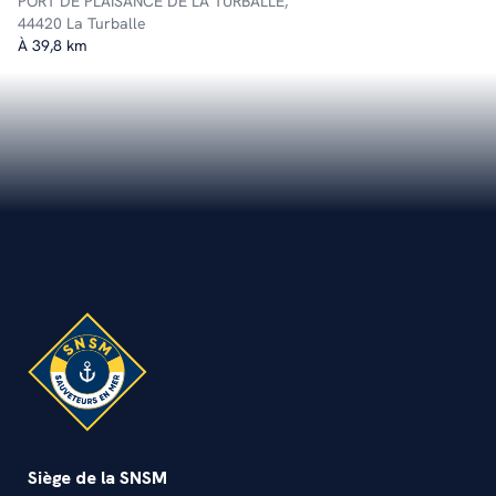
PORT DE PLAISANCE DE LA TURBALLE,
44420 La Turballe
À 39,8 km
Siège de la SNSM