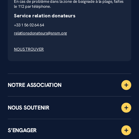
En cas de problème dans la zone de baignade à la plage, faites
le 112 par téléphone.
Service relation donateurs
+33 1 56 02 64 64
relationsdonateurs@snsm.org
NOUS TROUVER
NOTRE ASSOCIATION
NOUS SOUTENIR
S’ENGAGER