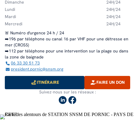
Dimanche
24H/24
Lundi
24H/24
Mardi
24H/24
Mercredi
24H/24
🚨 Numéro d'urgence 24 h / 24
➡️196 par téléphone ou canal 16 par VHF pour une détresse en
mer (CROSS)
➡️112 par téléphone pour une intervention sur la plage ou dans
la zone de baignade
06 33 30 51 73
president.pornic@snsm.org
ITINÉRAIRE
FAIRE UN DON
Suivez-nous sur les réseaux :