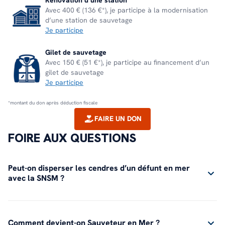
Rénovation d’une station
Avec 400 € (136 €*), je participe à la modernisation
d’une station de sauvetage
Je participe
Gilet de sauvetage
Avec 150 € (51 €*), je participe au financement d’un
gilet de sauvetage
Je participe
*montant du don après déduction fiscale
FAIRE UN DON
FOIRE AUX QUESTIONS
Peut-on disperser les cendres d’un défunt en mer
avec la SNSM ?
Comment devient-on Sauveteur en Mer ?