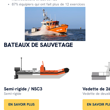
87% équipiers qui ont fait plus de 12 exercices
BATEAUX DE SAUVETAGE
Semi-rigide / NSC3
Vedette de 2
Semi-rigide
Vedette de deuxi
EN SAVOIR PLUS
EN SAVOIR PL