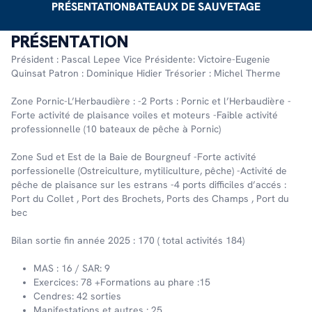
PRÉSENTATION
BATEAUX DE SAUVETAGE
PRÉSENTATION
Président : Pascal Lepee Vice Présidente: Victoire-Eugenie
Quinsat Patron : Domi­nique Hidier Tréso­rier : Michel Therme
Zone Pornic-L’Herbaudière : -2 Ports : Pornic et l’Herbaudière -
Forte activité de plaisance voiles et moteurs -Faible activité
professionnelle (10 bateaux de pêche à Pornic)
Zone Sud et Est de la Baie de Bourgneuf -Forte activité
porfessionelle (Ostreiculture, mytiliculture, pêche) -Activité de
pêche de plaisance sur les estrans -4 ports difficiles d’accés :
Port du Collet , Port des Brochets, Ports des Champs , Port du
bec
Bilan sortie fin année 2025 : 170 ( total activités 184)
MAS : 16 / SAR: 9
Exercices: 78 +Formations au phare :15
Cendres: 42 sorties
Manifestations et autres : 25