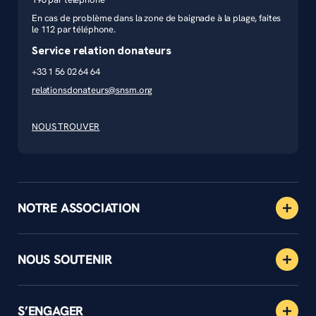
En cas de problème dans la zone de baignade à la plage, faites
le 112 par téléphone.
Service relation donateurs
+33 1 56 02 64 64
relationsdonateurs@snsm.org
NOUS TROUVER
NOTRE ASSOCIATION
NOUS SOUTENIR
S’ENGAGER