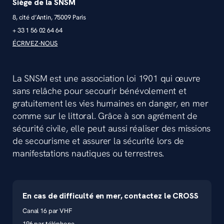
Siège de la SNSM
8, cité d’Antin, 75009 Paris
+ 33 1 56 02 64 64
ÉCRIVEZ-NOUS
La SNSM est une association loi 1901 qui œuvre
sans relâche pour secourir bénévolement et
gratuitement les vies humaines en danger, en mer
comme sur le littoral. Grâce à son agrément de
sécurité civile, elle peut aussi réaliser des missions
de secourisme et assurer la sécurité lors de
manifestations nautiques ou terrestres.
En cas de difficulté en mer, contactez le CROSS
Canal 16 par VHF
196 par téléphone