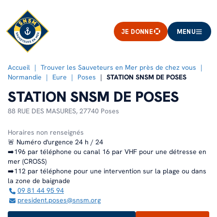
JE DONNE
MENU
Accueil
Trouver les Sauveteurs en Mer près de chez vous
Normandie
Eure
Poses
STATION SNSM DE POSES
STATION SNSM DE POSES
88 RUE DES MASURES,
27740 Poses
Horaires non renseignés
🚨 Numéro d'urgence 24 h / 24
➡️196 par téléphone ou canal 16 par VHF pour une détresse en
mer (CROSS)
➡️112 par téléphone pour une intervention sur la plage ou dans
la zone de baignade
09 81 44 95 94
president.poses@snsm.org