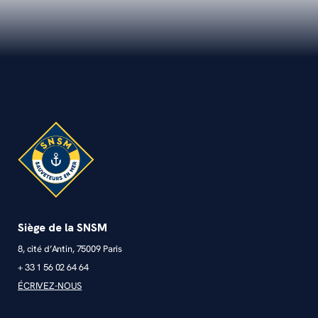
Siège de la SNSM
8, cité d’Antin, 75009 Paris
+ 33 1 56 02 64 64
ÉCRIVEZ-NOUS