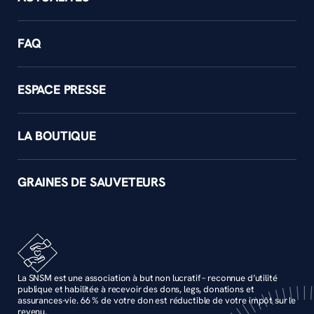
FAQ
ESPACE PRESSE
LA BOUTIQUE
GRAINES DE SAUVETEURS
La SNSM est une association à but non lucratif – reconnue d’utilité
publique et habilitée à recevoir des dons, legs, donations et
assurances-vie. 66 % de votre don est réductible de votre impôt sur le
revenu.