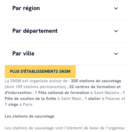
Par région
Par département
Par ville
PLUS D'ÉTABLISSEMENTS SNSM
La SNSM est organisée autour de :
205 stations de sauvetage
(dont 189 stations permanentes) ;
32 centres de formation et
d'intervention
;
1 Pôle national de formation
à Saint-Nazaire ;
1
Pôle de soutien de la flotte
à Saint-Malo ;
1 atelier
à Palavas et
1 siège
à Paris.
Les stations de sauve­tage
Les stations de sauve­tage sont l’élé­ment de base de l’or­ga­ni­sa­