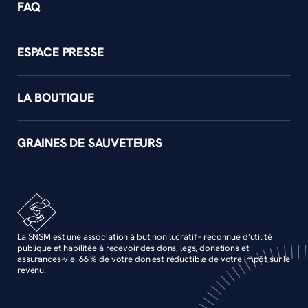
FAQ
ESPACE PRESSE
LA BOUTIQUE
GRAINES DE SAUVETEURS
La SNSM est une association à but non lucratif – reconnue d’utilité
publique et habilitée à recevoir des dons, legs, donations et
assurances-vie. 66 % de votre don est réductible de votre impôt sur le
revenu.