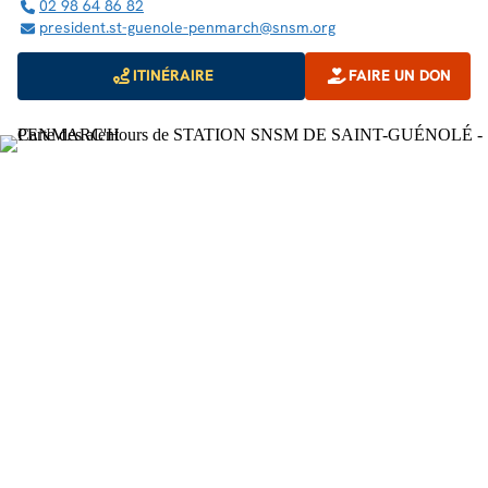
02 98 64 86 82
president.st-guenole-penmarch@snsm.org
ITINÉRAIRE
FAIRE UN DON