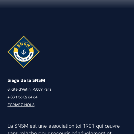
Siège de la SNSM
8, cité d’Antin, 75009 Paris
+ 33 1 56 02 64 64
ÉCRIVEZ-NOUS
La SNSM est une association loi 1901 qui œuvre
sans relâche pour secourir bénévolement et