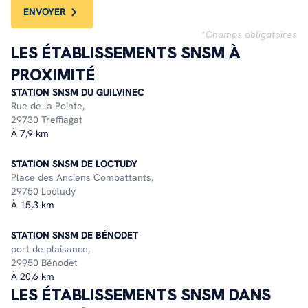
ENVOYER
*Champs obligatoires
LES ÉTABLISSEMENTS SNSM À
PROXIMITÉ
STATION SNSM DU GUILVINEC
Rue de la Pointe,
29730 Treffiagat
À 7,9 km
STATION SNSM DE LOCTUDY
Place des Anciens Combattants,
29750 Loctudy
À 15,3 km
STATION SNSM DE BÉNODET
port de plaisance,
29950 Bénodet
À 20,6 km
LES ÉTABLISSEMENTS SNSM DANS