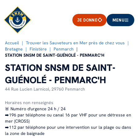
JE DONNE
MENU
Accueil
Trouver les Sauveteurs en Mer près de chez vous
Bretagne
Finistère
Penmarch
STATION SNSM DE SAINT-GUÉNOLÉ - PENMARC'H
STATION SNSM DE SAINT-
GUÉNOLÉ - PENMARC'H
44 Rue Lucien Larnicol,
29760 Penmarch
Horaires non renseignés
🚨 Numéro d'urgence 24 h / 24
➡️196 par téléphone ou canal 16 par VHF pour une détresse en
mer (CROSS)
➡️112 par téléphone pour une intervention sur la plage ou dans
la zone de baignade