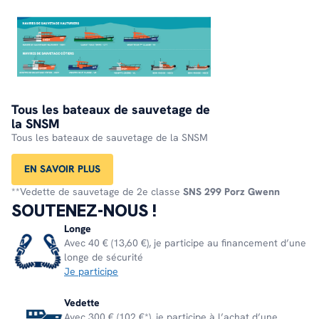
Tous les bateaux de sauvetage de
la SNSM
Tous les bateaux de sauvetage de la SNSM
EN SAVOIR PLUS
**Vedette de sauvetage de 2e classe
SNS 299 Porz Gwenn
SOUTENEZ-NOUS !
Longe
Avec 40 € (13,60 €), je participe au financement d’une
longe de sécurité
Je participe
Vedette
Avec 300 € (102 €*), je participe à l’achat d’une