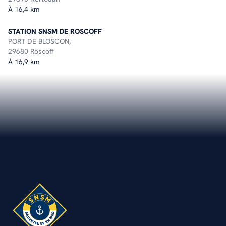
À 16,4 km
STATION SNSM DE ROSCOFF
PORT DE BLOSCON,
29680 Roscoff
À 16,9 km