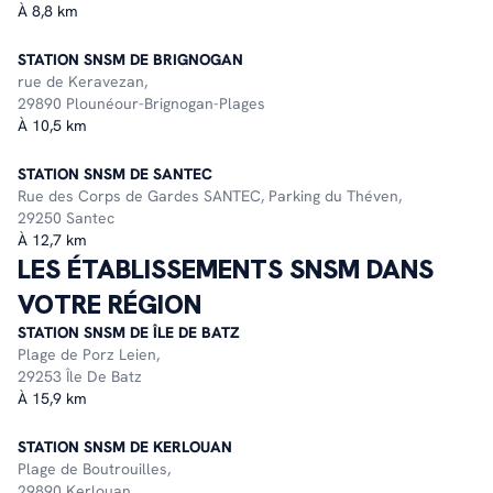
À 8,8 km
STATION SNSM DE BRIGNOGAN
rue de Keravezan,
29890 Plounéour-Brignogan-Plages
À 10,5 km
STATION SNSM DE SANTEC
Rue des Corps de Gardes SANTEC, Parking du Théven,
29250 Santec
À 12,7 km
LES ÉTABLISSEMENTS SNSM DANS
VOTRE RÉGION
STATION SNSM DE ÎLE DE BATZ
Plage de Porz Leien,
29253 Île De Batz
À 15,9 km
STATION SNSM DE KERLOUAN
Plage de Boutrouilles,
29890 Kerlouan