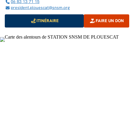
06 83 13 71 15
president.plouescat@snsm.org
ITINÉRAIRE
FAIRE UN DON