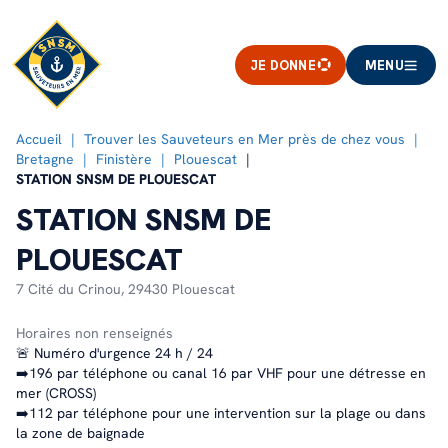
JE DONNE
MENU
Accueil
Trouver les Sauveteurs en Mer près de chez vous
Bretagne
Finistère
Plouescat
STATION SNSM DE PLOUESCAT
STATION SNSM DE
PLOUESCAT
7 Cité du Crinou,
29430 Plouescat
Horaires non renseignés
🚨 Numéro d'urgence 24 h / 24
➡️196 par téléphone ou canal 16 par VHF pour une détresse en
mer (CROSS)
➡️112 par téléphone pour une intervention sur la plage ou dans
la zone de baignade