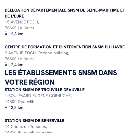
DÉLÉGATION DÉPARTEMENTALE SNSM DE SEINE-MARITIME ET
DE L'EURE
15 AVENUE FOCH,
76600 Le Havre
À 12,3 km
CENTRE DE FORMATION ET D'INTERVENTION SNSM DU HAVRE
2 AVENUE FOCH, Océane building,
76600 Le Havre
À 12,4 km
LES ÉTABLISSEMENTS SNSM DANS
VOTRE RÉGION
STATION SNSM DE TROUVILLE DEAUVILLE
1 BOULEVARD EUGENE CORNUCHE,
14800 Deauville
À 13,3 km
STATION SNSM DE BENERVILLE
14 Chem. de Touques,
14910 Benerville-Sur-Mer