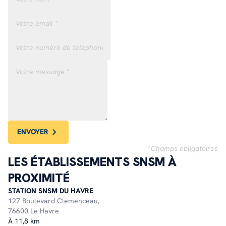
ENVOYER
*Champs obligatoires
LES ÉTABLISSEMENTS SNSM À
PROXIMITÉ
STATION SNSM DU HAVRE
127 Boulevard Clemenceau,
76600 Le Havre
À 11,8 km