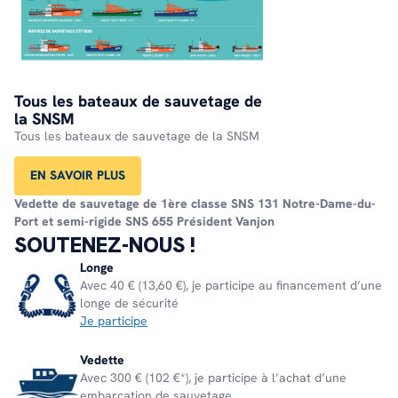
Tous les bateaux de sauvetage de
la SNSM
Tous les bateaux de sauvetage de la SNSM
EN SAVOIR PLUS
Vedette de sauvetage de 1ère classe
SNS 131 Notre-Dame-du-
Port
et semi-rigide
SNS 655 Président Vanjon
SOUTENEZ-NOUS !
Longe
Avec 40 € (13,60 €), je participe au financement d’une
longe de sécurité
Je participe
Vedette
Avec 300 € (102 €*), je participe à l’achat d’une
embarcation de sauvetage