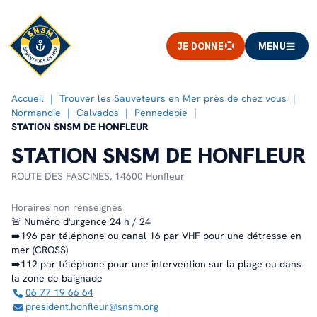
JE DONNE
MENU
Accueil
Trouver les Sauveteurs en Mer près de chez vous
Normandie
Calvados
Pennedepie
STATION SNSM DE HONFLEUR
STATION SNSM DE HONFLEUR
ROUTE DES FASCINES,
14600 Honfleur
Horaires non renseignés
🚨 Numéro d'urgence 24 h / 24
➡️196 par téléphone ou canal 16 par VHF pour une détresse en
mer (CROSS)
➡️112 par téléphone pour une intervention sur la plage ou dans
la zone de baignade
06 77 19 66 64
president.honfleur@snsm.org