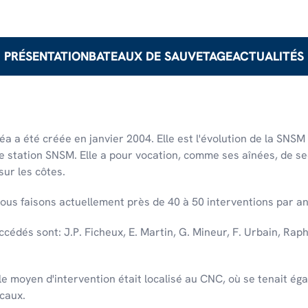
PRÉSENTATION
BATEAUX DE SAUVETAGE
ACTUALITÉS
a été créée en janvier 2004. Elle est l'évolution de la SNSM 
2e station SNSM. Elle a pour vocation, comme ses aînées, de s
sur les côtes.
ous faisons actuellement près de 40 à 50 interventions par an
ccédés sont: J.P. Ficheux, E. Martin, G. Mineur, F. Urbain, Rap
e moyen d'intervention était localisé au CNC, où se tenait é
ocaux.