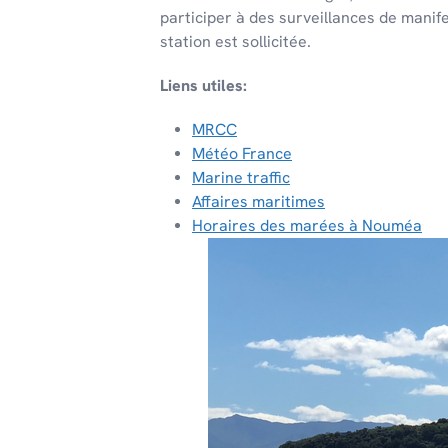
participer à des surveillances de manif
station est sollicitée.
Liens utiles:
MRCC
Météo France
Marine traffic
Affaires maritimes
Horaires des marées à Nouméa