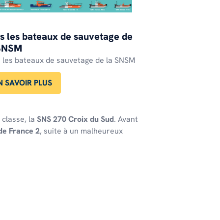
s les bateaux de sauvetage de
 SNSM
 les bateaux de sauvetage de la SNSM
N SAVOIR PLUS
 classe, la
SNS 270 Croix du Sud
. Avant
de France 2
, suite à un malheureux