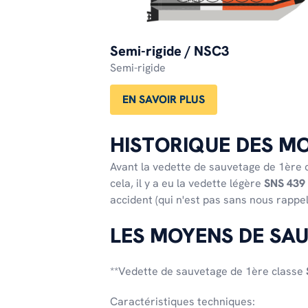
Semi-rigide / NSC3
Semi-rigide
EN SAVOIR PLUS
HISTORIQUE DES M
Avant la vedette de sauvetage de 1ère 
cela, il y a eu la vedette légère
SNS 439 
accident (qui n'est pas sans nous rappe
LES MOYENS DE SA
**Vedette de sauvetage de 1ère classe
Caractéristiques techniques: