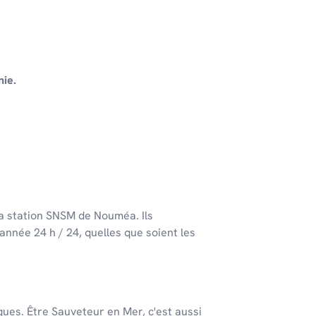
nie.
 la station SNSM de Nouméa. Ils
'année 24 h / 24, quelles que soient les
ques. Être Sauveteur en Mer, c'est aussi