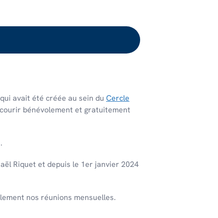
qui avait été créée au sein du
Cercle
ecourir bénévolement et gratuitement
.
haël Riquet et depuis le 1er janvier 2024
galement nos réunions mensuelles.