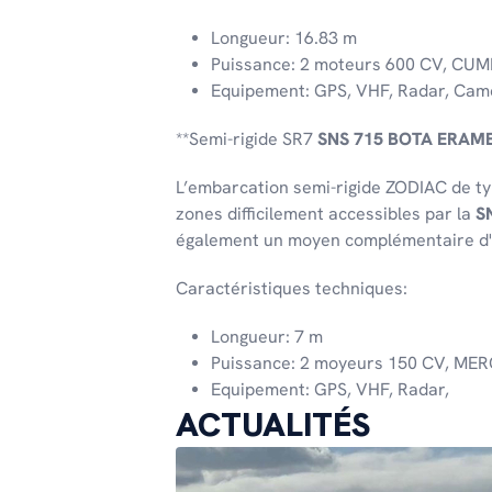
Longueur: 16.83 m
Puissance: 2 moteurs 600 CV, CU
Equipement: GPS, VHF, Radar, Cam
**Semi-rigide SR7
SNS 715 BOTA ERAM
L’embarcation semi-rigide ZODIAC de ty
zones difficilement accessibles par la
S
également un moyen complémentaire d'
Caractéristiques techniques:
Longueur: 7 m
Puissance: 2 moyeurs 150 CV, ME
Equipement: GPS, VHF, Radar,
ACTUALITÉS