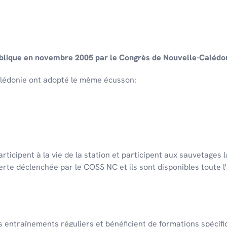
publique en novembre 2005 par le Congrès de Nouvelle-Calédo
alédonie ont adopté le même écusson:
rticipent à la vie de la station et participent aux sauvetages
lerte déclenchée par le COSS NC et ils sont disponibles toute l
s entraînements réguliers et bénéficient de formations spécifi