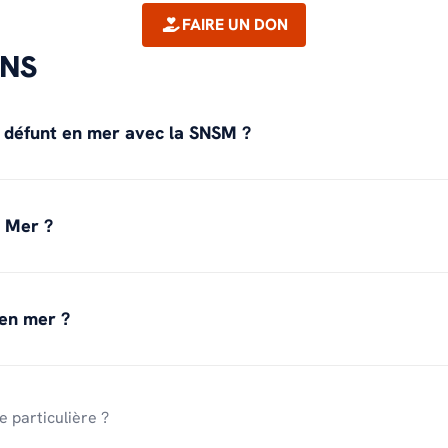
FAIRE UN DON
ONS
n défunt en mer avec la SNSM ?
 Mer ?
 en mer ?
 particulière ?