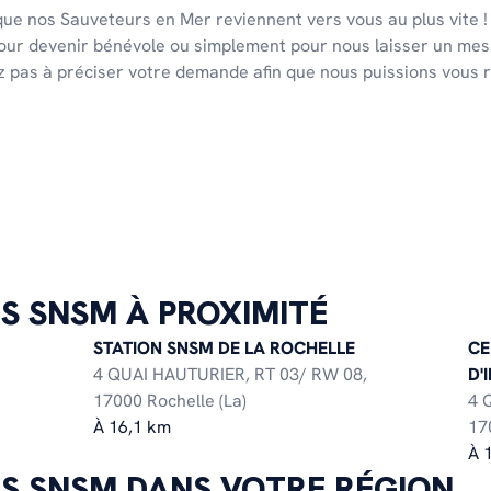
 que nos Sauveteurs en Mer reviennent vers vous au plus vite 
our devenir bénévole ou simplement pour nous laisser un mes
ez pas à préciser votre demande afin que nous puissions vous
S SNSM À PROXIMITÉ
STATION SNSM DE LA ROCHELLE
CE
4 QUAI HAUTURIER, RT 03/ RW 08,
D'
17000 Rochelle (La)
4 
À 16,1 km
17
À 
TS SNSM DANS VOTRE RÉGION