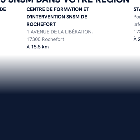
 DE
CENTRE DE FORMATION ET
ST
D'INTERVENTION SNSM DE
Po
ROCHEFORT
laf
1 AVENUE DE LA LIBÉRATION,
17
17300 Rochefort
À 
À 18,8 km