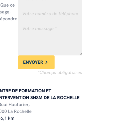
! Que ce
sage,
 répondre
ENVOYER
*Champs obligatoires
NTRE DE FORMATION ET
INTERVENTION SNSM DE LA ROCHELLE
Quai Hauturier,
000 La Rochelle
16,1 km