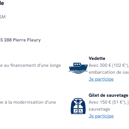
de
NSM
S 288 Pierre Fleury
Vedette
ipe au financement d’une longe
Avec 300 € (102 €*),
embarcation de sa
Je participe
Gilet de sauvetage
ipe à la modernisation d’une
Avec 150 € (51 €*), 
sauvetage
Je participe