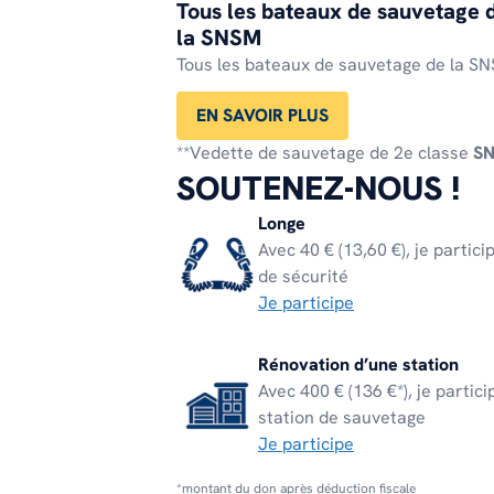
Tous les bateaux de sauvetage 
la SNSM
Tous les bateaux de sauvetage de la S
EN SAVOIR PLUS
**Vedette de sauvetage de 2e classe
SN
SOUTENEZ-NOUS !
Longe
Avec 40 € (13,60 €), je partic
de sécurité
Je participe
Rénovation d’une station
Avec 400 € (136 €*), je partic
station de sauvetage
Je participe
*montant du don après déduction fiscale