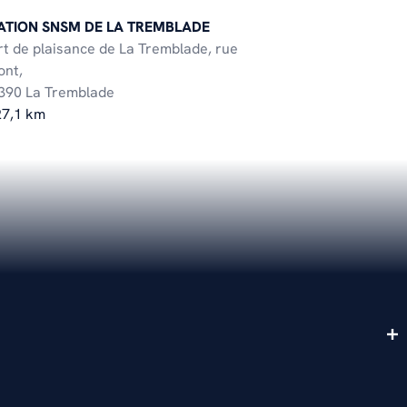
ATION SNSM DE LA TREMBLADE
rt de plaisance de La Tremblade, rue
ont,
390 La Tremblade
27,1 km