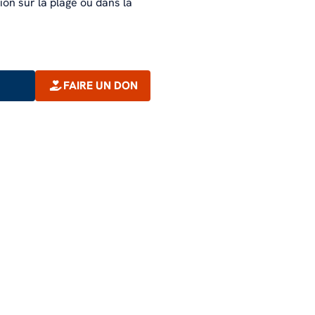
on sur la plage ou dans la
FAIRE UN DON