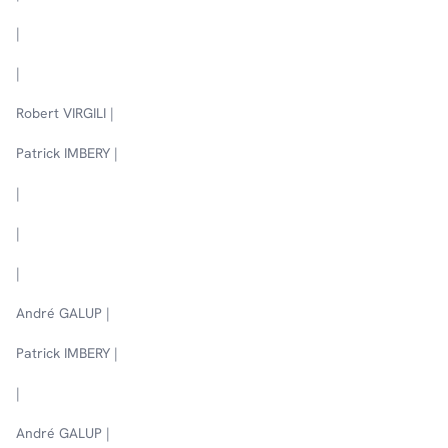
|
|
Robert VIRGILI |
Patrick IMBERY |
|
|
|
André GALUP |
Patrick IMBERY |
|
André GALUP |