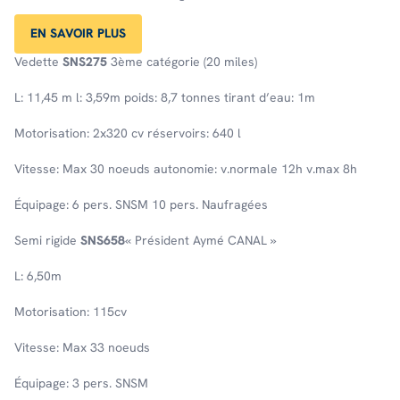
EN SAVOIR PLUS
Vedette
SNS275
3ème catégorie (20 miles)
L: 11,45 m l: 3,59m poids: 8,7 tonnes tirant d’eau: 1m
Motorisation: 2x320 cv réservoirs: 640 l
Vitesse: Max 30 noeuds autonomie: v.normale 12h v.max 8h
Équipage: 6 pers. SNSM 10 pers. Naufragées
Semi rigide
SNS658
« Président Aymé CANAL »
L: 6,50m
Motorisation: 115cv
Vitesse: Max 33 noeuds
Équipage: 3 pers. SNSM