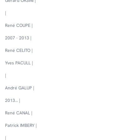
Gérard ORSINI |
|
René COUPE |
2007 - 2013 |
René CELITO |
Yves PACULL |
|
André GALUP |
2013… |
René CANAL |
Patrick IMBERY |
|