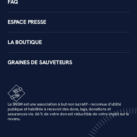
FAQ
ESPACE PRESSE
LA BOUTIQUE
GRAINES DE SAUVETEURS
La SNSM est une association à but non lucratif – reconnue d’utilité
publique et habilitée à recevoir des dons, legs, donations et
assurances-vie. 66 % de votre don est réductible de votre impôt sur le
revenu.