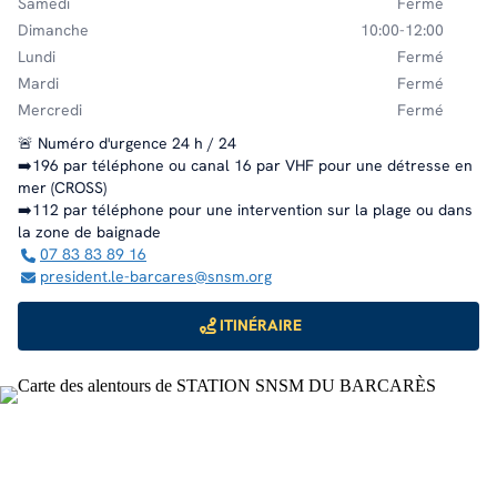
Samedi
Fermé
Dimanche
10:00-12:00
Lundi
Fermé
Mardi
Fermé
Mercredi
Fermé
🚨 Numéro d'urgence 24 h / 24
➡️196 par téléphone ou canal 16 par VHF pour une détresse en
mer (CROSS)
➡️112 par téléphone pour une intervention sur la plage ou dans
la zone de baignade
07 83 83 89 16
president.le-barcares@snsm.org
ITINÉRAIRE