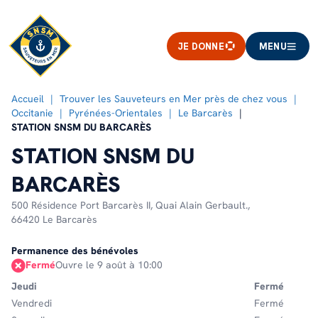
JE DONNE
MENU
Accueil
Trouver les Sauveteurs en Mer près de chez vous
Occitanie
Pyrénées-Orientales
Le Barcarès
STATION SNSM DU BARCARÈS
STATION SNSM DU
BARCARÈS
500 Résidence Port Barcarès II,
Quai Alain Gerbault.,
66420 Le Barcarès
Permanence des bénévoles
Fermé
Ouvre le 9 août à 10:00
Jeudi
Fermé
Vendredi
Fermé