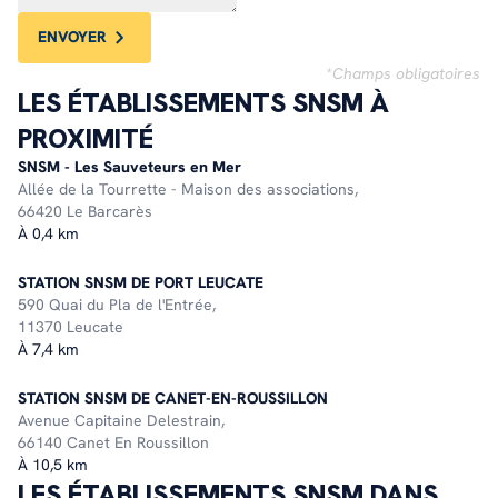
ENVOYER
*Champs obligatoires
LES ÉTABLISSEMENTS SNSM À
PROXIMITÉ
SNSM - Les Sauveteurs en Mer
Allée de la Tourrette - Maison des associations,
66420 Le Barcarès
À 0,4 km
STATION SNSM DE PORT LEUCATE
590 Quai du Pla de l'Entrée,
11370 Leucate
À 7,4 km
STATION SNSM DE CANET-EN-ROUSSILLON
Avenue Capitaine Delestrain,
66140 Canet En Roussillon
À 10,5 km
LES ÉTABLISSEMENTS SNSM DANS