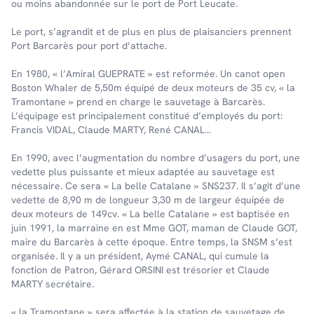
ou moins abandonnée sur le port de Port Leucate.
Le port, s’agrandit et de plus en plus de plaisanciers prennent
Port Barcarès pour port d’attache.
En 1980, « l’Amiral GUEPRATE » est reformée. Un canot open
Boston Whaler de 5,50m équipé de deux moteurs de 35 cv, « la
Tramontane » prend en charge le sauvetage à Barcarès.
L’équipage est principalement constitué d’employés du port:
Francis VIDAL, Claude MARTY, René CANAL…
En 1990, avec l’augmentation du nombre d’usagers du port, une
vedette plus puissante et mieux adaptée au sauvetage est
nécessaire. Ce sera « La belle Catalane » SNS237. Il s’agit d’une
vedette de 8,90 m de longueur 3,30 m de largeur équipée de
deux moteurs de 149cv. « La belle Catalane » est baptisée en
juin 1991, la marraine en est Mme GOT, maman de Claude GOT,
maire du Barcarès à cette époque. Entre temps, la SNSM s’est
organisée. Il y a un président, Aymé CANAL, qui cumule la
fonction de Patron, Gérard ORSINI est trésorier et Claude
MARTY secrétaire.
« la Tramontane » sera affectée à la station de sauvetage de