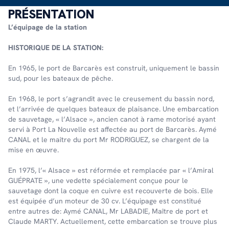
PRÉSENTATION
L’équipage de la station
HISTORIQUE DE LA STATION:
En 1965, le port de Barcarès est construit, uniquement le bassin
sud, pour les bateaux de pêche.
En 1968, le port s’agrandit avec le creusement du bassin nord,
et l’arrivée de quelques bateaux de plaisance. Une embarcation
de sauvetage, « l’Alsace », ancien canot à rame motorisé ayant
servi à Port La Nouvelle est affectée au port de Barcarès. Aymé
CANAL et le maître du port Mr RODRIGUEZ, se chargent de la
mise en œuvre.
En 1975, l’« Alsace » est réformée et remplacée par « l’Amiral
GUÉPRATE », une vedette spécialement conçue pour le
sauvetage dont la coque en cuivre est recouverte de bois. Elle
est équipée d’un moteur de 30 cv. L’équipage est constitué
entre autres de: Aymé CANAL, Mr LABADIE, Maître de port et
Claude MARTY. Actuellement, cette embarcation se trouve plus