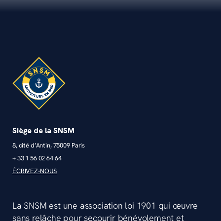
Siège de la SNSM
8, cité d’Antin, 75009 Paris
+ 33 1 56 02 64 64
ÉCRIVEZ-NOUS
La SNSM est une association loi 1901 qui œuvre
sans relâche pour secourir bénévolement et