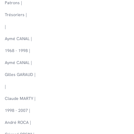
Patrons |
Trésoriers |
|
Aymé CANAL |
1968 - 1998 |
Aymé CANAL |
Gilles GARAUD |
|
Claude MARTY |
1998 - 2007 |
André ROCA |