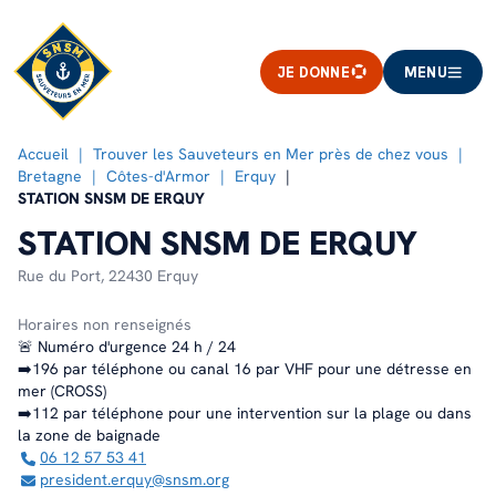
JE DONNE
MENU
Accueil
Trouver les Sauveteurs en Mer près de chez vous
Bretagne
Côtes-d'Armor
Erquy
STATION SNSM DE ERQUY
STATION SNSM DE ERQUY
Rue du Port,
22430 Erquy
Horaires non renseignés
🚨 Numéro d'urgence 24 h / 24
➡️196 par téléphone ou canal 16 par VHF pour une détresse en
mer (CROSS)
➡️112 par téléphone pour une intervention sur la plage ou dans
la zone de baignade
06 12 57 53 41
president.erquy@snsm.org