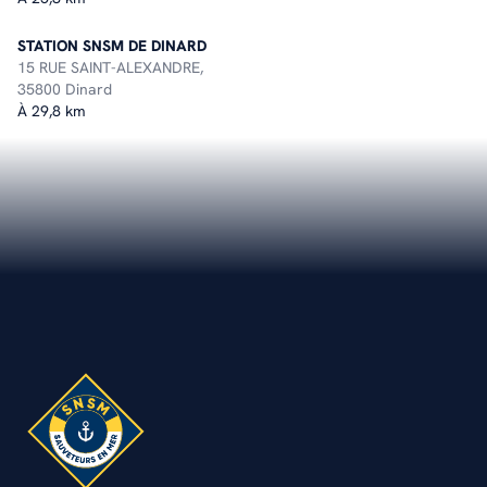
STATION SNSM DE DINARD
15 RUE SAINT-ALEXANDRE,
35800 Dinard
À 29,8 km