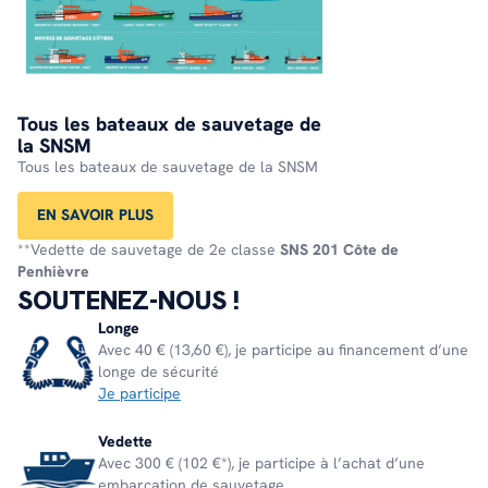
Tous les bateaux de sauvetage de
la SNSM
Tous les bateaux de sauvetage de la SNSM
EN SAVOIR PLUS
**Vedette de sauvetage de 2e classe
SNS 201 Côte de
Penhièvre
SOUTENEZ-NOUS !
Longe
Avec 40 € (13,60 €), je participe au financement d’une
longe de sécurité
Je participe
Vedette
Avec 300 € (102 €*), je participe à l’achat d’une
embarcation de sauvetage