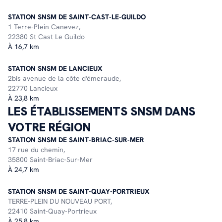
STATION SNSM DE SAINT-CAST-LE-GUILDO
1 Terre-Plein Canevez,
22380 St Cast Le Guildo
À 16,7 km
STATION SNSM DE LANCIEUX
2bis avenue de la côte d'émeraude,
22770 Lancieux
À 23,8 km
LES ÉTABLISSEMENTS SNSM DANS
VOTRE RÉGION
STATION SNSM DE SAINT-BRIAC-SUR-MER
17 rue du chemin,
35800 Saint-Briac-Sur-Mer
À 24,7 km
STATION SNSM DE SAINT-QUAY-PORTRIEUX
TERRE-PLEIN DU NOUVEAU PORT,
22410 Saint-Quay-Portrieux
À 25,8 km