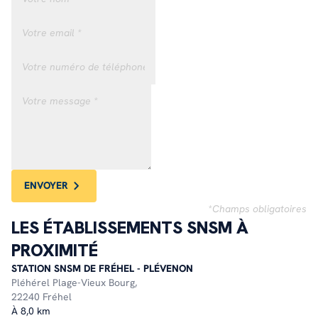
ENVOYER
*Champs obligatoires
LES ÉTABLISSEMENTS SNSM À
PROXIMITÉ
STATION SNSM DE FRÉHEL - PLÉVENON
Pléhérel Plage-Vieux Bourg,
22240 Fréhel
À 8,0 km