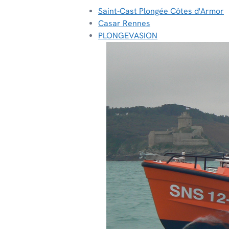
Saint-Cast Plongée Côtes d'Armor
Casar Rennes
PLONGEVASION