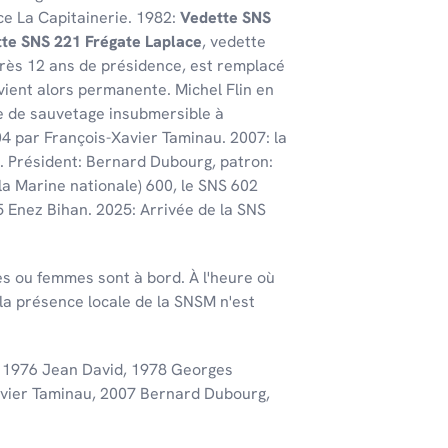
ce La Capitainerie. 1982:
Vedette SNS
te SNS 221 Frégate Laplace
, vedette
rès 12 ans de présidence, est remplacé
vient alors permanente. Michel Flin en
e de sauvetage insubmersible à
4 par François-Xavier Taminau. 2007: la
. Président: Bernard Dubourg, patron:
a Marine nationale) 600, le SNS 602
5 Enez Bihan. 2025: Arrivée de la SNS
s ou femmes sont à bord. À l'heure où
 la présence locale de la SNSM n'est
, 1976 Jean David, 1978 Georges
Xavier Taminau, 2007 Bernard Dubourg,