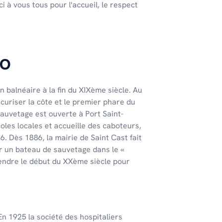
 à vous tous pour l'accueil, le respect
DO
n balnéaire à la fin du XIXème siècle. Au
sécuriser la côte et le premier phare du
sauvetage est ouverte à Port Saint-
les locales et accueille des caboteurs,
6. Dès 1886, la mairie de Saint Cast fait
r un bateau de sauvetage dans le «
tendre le début du XXème siècle pour
n 1925 la société des hospitaliers