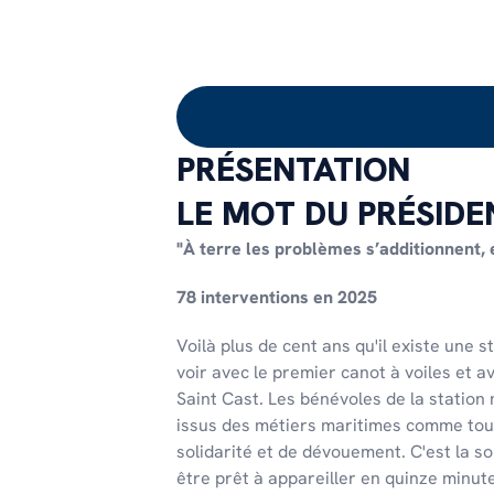
PRÉSENTATION
LE MOT DU PRÉSIDE
"À terre les problèmes s’additionnent,
78 interventions en 2025
Voilà plus de cent ans qu'il existe une 
voir avec le premier canot à voiles et a
Saint Cast. Les bénévoles de la station 
issus des métiers maritimes comme toute
solidarité et de dévouement. C'est la so
être prêt à appareiller en quinze minu