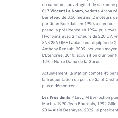
du canot de sauvetage et de sa rampe p
017 Vincent Le Noam
, vedette Arcoa r
Bénéteau de 8,60 mètres, 2 moteurs de 
par Jean Bourdais en 1990, à son tour r
prend la présidence en 1994, puis Yves
Hydrojets avec 2 moteurs de 220 CV, vi
SNS 286 GMF Laplace est équipée de 2 h
Anthony Renault. 2009: nouveau moyen d
L'Etendrée. 2010: acquisition d’un ber 
12-04 Notre Dame de la Garde.
Actuellement, la station compte 45 bén
la fréquentation du port de Saint Cast e
plus à démontrer.
Les Présidents
P Lévy, M Berrochon pui
Martin, 1990 Jean Bourdais, 1992 Gille
2014 Alain Deshayes. 2022, le président