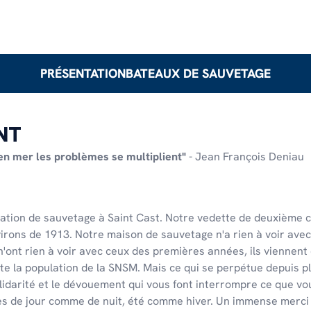
PRÉSENTATION
BATEAUX DE SAUVETAGE
NT
 en mer les problèmes se multiplient"
- Jean François Deniau
station de sauvetage à Saint Cast. Notre vedette de deuxième cl
virons de 1913. Notre maison de sauvetage n'a rien à voir avec l
n'ont rien à voir avec ceux des premières années, ils viennent 
 la population de la SNSM. Mais ce qui se perpétue depuis pl
lidarité et le dévouement qui vous font interrompre ce que vous
tes de jour comme de nuit, été comme hiver. Un immense merci