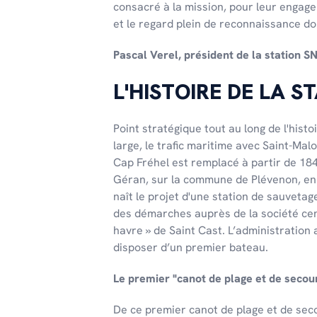
consacré à la mission, pour leur engage
et le regard plein de reconnaissance d
Pascal Verel, président de la station S
L'HISTOIRE DE LA S
Point stratégique tout au long de l'histo
large, le trafic maritime avec Saint-Malo
Cap Fréhel est remplacé à partir de 184
Géran, sur la commune de Plévenon, en 1
naît le projet d'une station de sauvetag
des démarches auprès de la société cen
havre » de Saint Cast. L’administration
disposer d’un premier bateau.
Le premier "canot de plage et de secou
De ce premier canot de plage et de seco