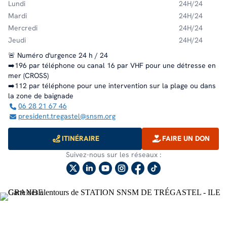
Lundi
24H/24
Mardi
24H/24
Mercredi
24H/24
Jeudi
24H/24
🚨 Numéro d'urgence 24 h / 24
➡️196 par téléphone ou canal 16 par VHF pour une détresse en
mer (CROSS)
➡️112 par téléphone pour une intervention sur la plage ou dans
la zone de baignade
06 28 21 67 46
president.tregastel@snsm.org
ITINÉRAIRE
FAIRE UN DON
Suivez-nous sur les réseaux :