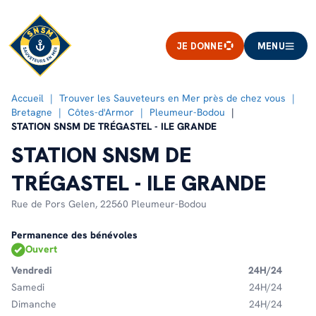
JE DONNE
MENU
Accueil
Trouver les Sauveteurs en Mer près de chez vous
Bretagne
Côtes-d'Armor
Pleumeur-Bodou
STATION SNSM DE TRÉGASTEL - ILE GRANDE
STATION SNSM DE
TRÉGASTEL - ILE GRANDE
Rue de Pors Gelen,
22560 Pleumeur-Bodou
Permanence des bénévoles
Ouvert
Vendredi
24H/24
Samedi
24H/24
Dimanche
24H/24