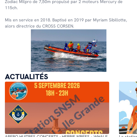
Zodiac Milpro de 7,50m propulsé par 2 moteurs Mercury de
115ch.
Mis en service en 2018. Baptisé en 2019 par Myriam Sibillotte,
alors direc­trice du CROSS CORSEN.
ACTUALITÉS
APERO HUITRES CONCERTS : HERBIE N'BEES - WHALE
La statio