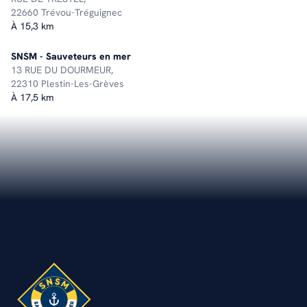
22660 Trévou-Tréguignec
À 15,3 km
SNSM - Sauveteurs en mer
13 RUE DU DOURMEUR,
22310 Plestin-Les-Grèves
À 17,5 km