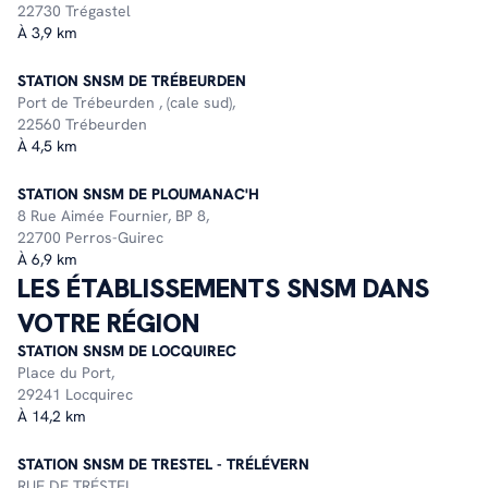
22730 Trégastel
À 3,9 km
STATION SNSM DE TRÉBEURDEN
Port de Trébeurden , (cale sud),
22560 Trébeurden
À 4,5 km
STATION SNSM DE PLOUMANAC'H
8 Rue Aimée Fournier, BP 8,
22700 Perros-Guirec
À 6,9 km
LES ÉTABLISSEMENTS SNSM DANS
VOTRE RÉGION
STATION SNSM DE LOCQUIREC
Place du Port,
29241 Locquirec
À 14,2 km
STATION SNSM DE TRESTEL - TRÉLÉVERN
RUE DE TRÉSTEL,