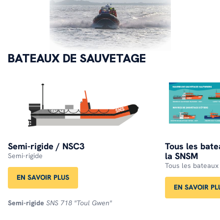
BATEAUX DE SAUVETAGE
Semi-rigide / NSC3
Tous les bat
la SNSM
Semi-rigide
Tous les bateaux
EN SAVOIR PLUS
EN SAVOIR PL
Semi-rigide
SNS 718
"Toul Gwen"