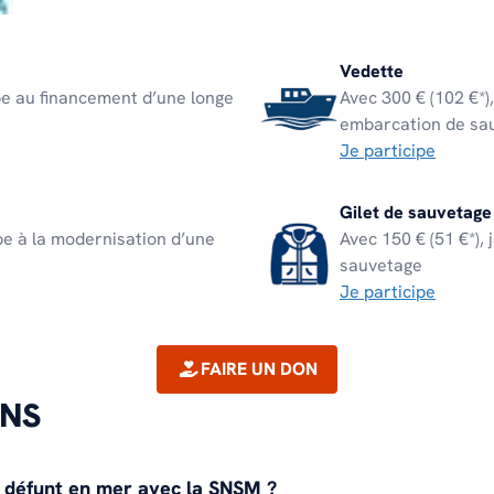
Vedette
ipe au financement d’une longe
Avec 300 € (102 €*),
embarcation de sa
Je participe
Gilet de sauvetage
ipe à la modernisation d’une
Avec 150 € (51 €*), 
sauvetage
Je participe
FAIRE UN DON
ONS
n défunt en mer avec la SNSM ?