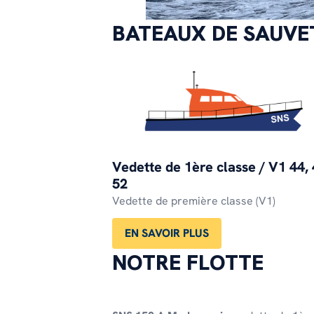
BATEAUX DE SAUVE
Vedette de 1ère classe / V1 44, 
52
Vedette de première classe (V1)
EN SAVOIR PLUS
NOTRE FLOTTE