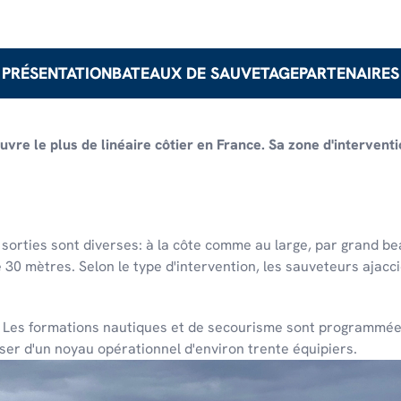
PRÉSENTATION
BATEAUX DE SAUVETAGE
PARTENAIRES
couvre le plus de linéaire côtier en France. Sa zone d'interven
de sorties sont diverses: à la côte comme au large, par grand
30 mètres. Selon le type d'intervention, les sauveteurs ajacc
 Les formations nautiques et de secourisme sont programmées
oser d'un noyau opérationnel d'environ trente équipiers.