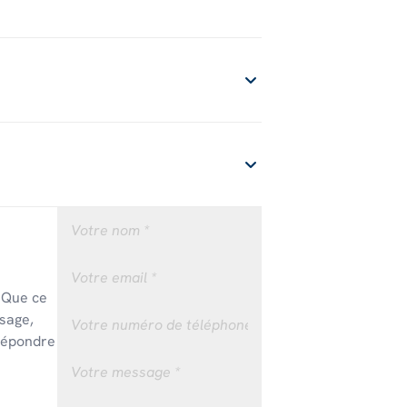
! Que ce
sage,
 répondre