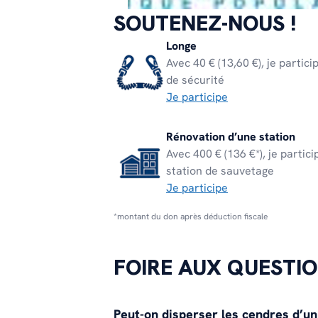
SOUTENEZ-NOUS !
Longe
Avec 40 € (13,60 €), je partic
de sécurité
Je participe
Rénovation d’une station
Avec 400 € (136 €*), je partic
station de sauvetage
Je participe
*montant du don après déduction fiscale
FOIRE AUX QUESTI
Peut-on disperser les cendres d’u