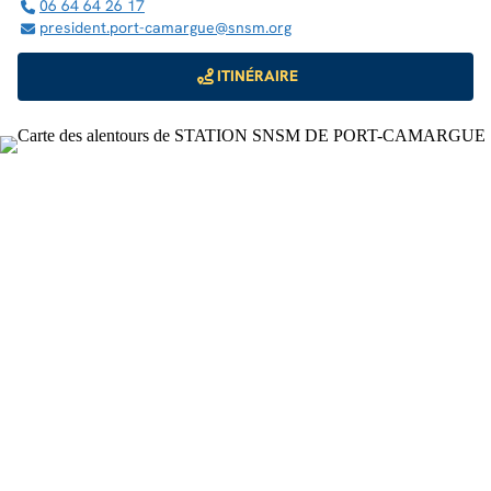
06 64 64 26 17
president.port-camargue@snsm.org
ITINÉRAIRE