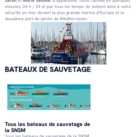
Sarah
et
Marie Salomé
, d’appareiller toute l'année en quelques
minutes, 24 h / 24 et par tous les temps. Ils veillent ainsi à votre
sécurité en mer devant la plus grande marina d’Europe et le
deuxième port de pêche de Méditerranée.
BATEAUX DE SAUVETAGE
Tous les bateaux de sauvetage de
la SNSM
Tous les bateaux de sauvetage de la SNSM