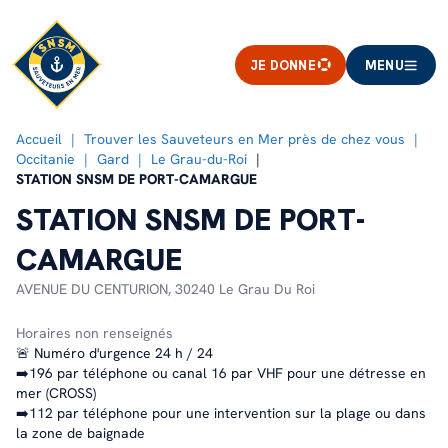
JE DONNE
MENU
Accueil
Trouver les Sauveteurs en Mer près de chez vous
Occitanie
Gard
Le Grau-du-Roi
STATION SNSM DE PORT-CAMARGUE
STATION SNSM DE PORT-
CAMARGUE
AVENUE DU CENTURION,
30240 Le Grau Du Roi
Horaires non renseignés
🚨 Numéro d'urgence 24 h / 24
➡️196 par téléphone ou canal 16 par VHF pour une détresse en
mer (CROSS)
➡️112 par téléphone pour une intervention sur la plage ou dans
la zone de baignade