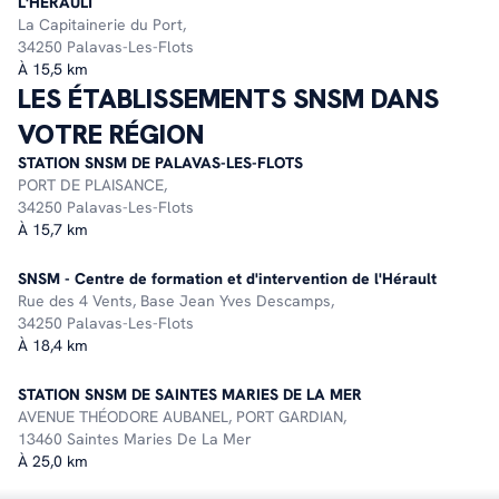
L'HÉRAULT
La Capitainerie du Port,
34250 Palavas-Les-Flots
À 15,5 km
LES ÉTABLISSEMENTS SNSM DANS
VOTRE RÉGION
STATION SNSM DE PALAVAS-LES-FLOTS
PORT DE PLAISANCE,
34250 Palavas-Les-Flots
À 15,7 km
SNSM - Centre de formation et d'intervention de l'Hérault
Rue des 4 Vents, Base Jean Yves Descamps,
34250 Palavas-Les-Flots
À 18,4 km
STATION SNSM DE SAINTES MARIES DE LA MER
AVENUE THÉODORE AUBANEL, PORT GARDIAN,
13460 Saintes Maries De La Mer
À 25,0 km