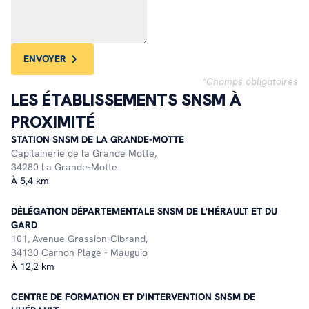
ENVOYER
*Champs obligatoires
LES ÉTABLISSEMENTS SNSM À
PROXIMITÉ
STATION SNSM DE LA GRANDE-MOTTE
Capitainerie de la Grande Motte,
34280 La Grande-Motte
À 5,4 km
DÉLÉGATION DÉPARTEMENTALE SNSM DE L'HÉRAULT ET DU
GARD
101, Avenue Grassion-Cibrand,
34130 Carnon Plage - Mauguio
À 12,2 km
CENTRE DE FORMATION ET D'INTERVENTION SNSM DE