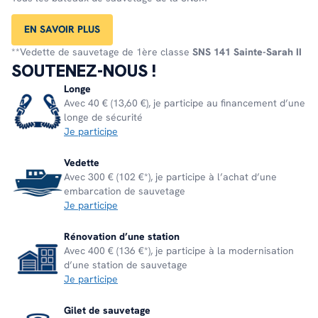
EN SAVOIR PLUS
**Vedette de sauvetage de 1ère classe
SNS 141 Sainte-Sarah II
SOUTENEZ-NOUS !
Longe
Avec 40 € (13,60 €), je participe au financement d’une
longe de sécurité
Je participe
Vedette
Avec 300 € (102 €*), je participe à l’achat d’une
embarcation de sauvetage
Je participe
Rénovation d’une station
Avec 400 € (136 €*), je participe à la modernisation
d’une station de sauvetage
Je participe
Gilet de sauvetage