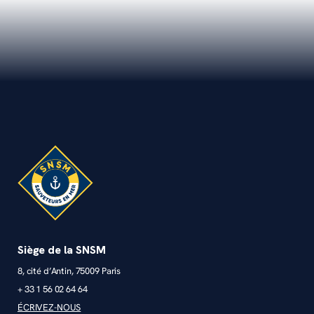
Siège de la SNSM
8, cité d’Antin, 75009 Paris
+ 33 1 56 02 64 64
ÉCRIVEZ-NOUS