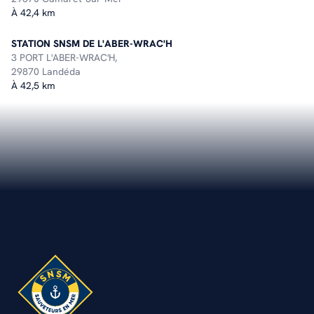
À 42,4 km
STATION SNSM DE L'ABER-WRAC'H
3 PORT L'ABER-WRAC'H,
29870 Landéda
À 42,5 km