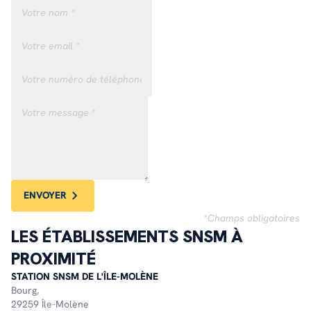
ENVOYER
*Champs obligatoires
LES ÉTABLISSEMENTS SNSM À
PROXIMITÉ
STATION SNSM DE L'ÎLE-MOLÈNE
Bourg,
29259 Île-Molène