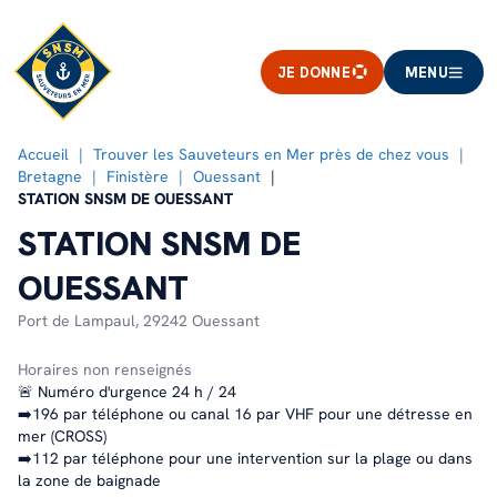
JE DONNE
MENU
Accueil
Trouver les Sauveteurs en Mer près de chez vous
Bretagne
Finistère
Ouessant
STATION SNSM DE OUESSANT
STATION SNSM DE
OUESSANT
Port de Lampaul,
29242 Ouessant
Horaires non renseignés
🚨 Numéro d'urgence 24 h / 24
➡️196 par téléphone ou canal 16 par VHF pour une détresse en
mer (CROSS)
➡️112 par téléphone pour une intervention sur la plage ou dans
la zone de baignade