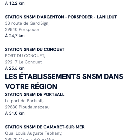
À 12,2 km
STATION SNSM D'ARGENTON - PORSPODER - LANILDUT
33 route de Gard'Sign,
29840 Porspoder
À 24,7 km
STATION SNSM DU CONQUET
PORT DU CONQUET,
29217 Le Conquet
À 25,6 km
LES ÉTABLISSEMENTS SNSM DANS
VOTRE RÉGION
STATION SNSM DE PORTSALL
Le port de Portsall,
29830 Ploudalmézeau
À 31,0 km
STATION SNSM DE CAMARET-SUR-MER
Quai Louis Auguste Tephany,
29570 Camaret-Sur-Mer