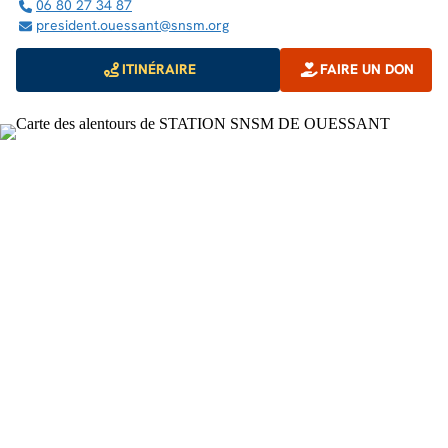
06 80 27 34 87
president.ouessant@snsm.org
ITINÉRAIRE
FAIRE UN DON