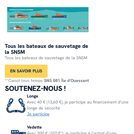
Tous les bateaux de sauvetage de
la SNSM
Tous les bateaux de sauvetage de la SNSM
EN SAVOIR PLUS
**Canot tous temps
SNS 081 Île d'Ouessant
SOUTENEZ-NOUS !
Longe
Avec 40 € (13,60 €), je participe au financement d’une
longe de sécurité
Je participe
Vedette
Avec 300 € (102 €*), je participe à l’achat d’une