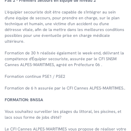
PSE 2 - Premiers Secours en Équipe de niveau 2
L'équipier secouriste doit être capable de s'intégrer au sein
d'une équipe de secours, pour prendre en charge, sur le plan
technique et humain, une victime d'un accident ou d'une
détresse vitale, afin de la mettre dans les meilleures conditions
possibles pour une éventuelle prise en charge médicale
ultérieure.
Formation de 30 h réalisée également le week-end, délivrant la
compétence d'Équipier secouriste, assurée par le CFI SNSM
Cannes ALPES-MARITIMES, agréé en Préfecture 06 .
Formation continue PSE1 / PSE2
Formation de 6 h assurée par le CFI Cannes ALPES-MARITIMES..
FORMATION: BNSSA
Vous souhaitez surveiller les plages du littoral, les piscines, et
lacs sous forme de jobs d'été?
Le CFI Cannes ALPES-MARITIMES vous propose de réaliser votre