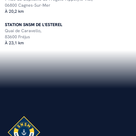
06800 Cagnes-Sur-Mer
À 20,2 km
STATION SNSM DE L'ESTEREL
Quai de Caravello,
83600 Fréjus
À 23,1 km