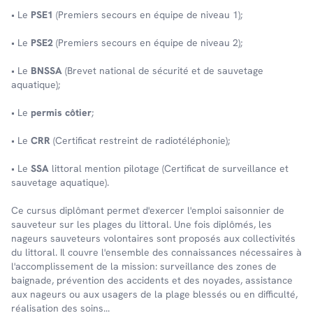
• Le
PSE1
(Premiers secours en équipe de niveau 1);
• Le
PSE2
(Premiers secours en équipe de niveau 2);
• Le
BNSSA
(Brevet national de sécurité et de sauvetage
aquatique);
• Le
permis côtier
;
• Le
CRR
(Certificat restreint de radiotéléphonie);
• Le
SSA
littoral mention pilotage (Certificat de surveillance et
sauvetage aquatique).
Ce cursus diplômant permet d'exercer l'emploi saisonnier de
sauveteur sur les plages du littoral. Une fois diplômés, les
nageurs sauveteurs volontaires sont proposés aux collectivités
du littoral. Il couvre l'ensemble des connaissances nécessaires à
l'accomplissement de la mission: surveillance des zones de
baignade, prévention des accidents et des noyades, assistance
aux nageurs ou aux usagers de la plage blessés ou en difficulté,
réalisation des soins...