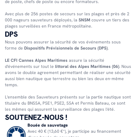
de poste, chefs de poste ou encore formateurs.
Avec plus de 256 postes de secours sur les plages et près de 2
000 nageurs sauveteurs déployés, la
SNSM
couvre un tiers des
plages surveillées en France métropolitaine.
DPS
Nous pouvons assurer la sécurité de vos événements sous
forme de
Dispositifs Prévisionnels de Secours (DPS)
.
LE CFI Cannes Alpes Maritimes
assure la sécurité
d'événements sur tout le
littoral des Alpes Maritimes (06)
. Nous
avons le double agreement permettant de réaliser une sécurité
aussi bien nautique que terrestre ou bien les deux en-même
temps.
L'ensemble des Sauveteurs présents sur la partie nautique sont
titulaire du BNSSA, PSE1, PSE2, SSA et Permis Bateau, ce sont
les mêmes qui assurent la surveillance des plages l'été.
SOUTENEZ-NOUS !
Bouée de sauvetage
Avec 40 € (13,60 €*), je participe au financement