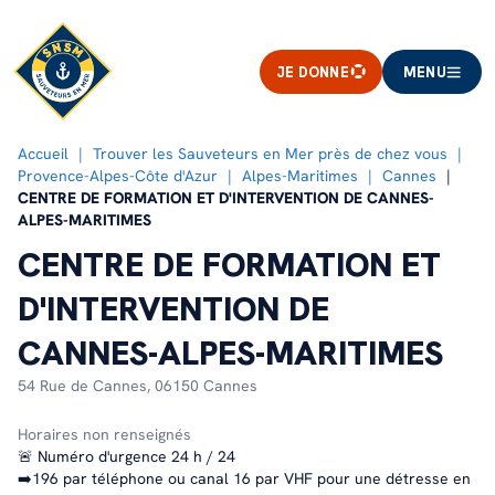
JE DONNE
MENU
Accueil
Trouver les Sauveteurs en Mer près de chez vous
Provence-Alpes-Côte d'Azur
Alpes-Maritimes
Cannes
CENTRE DE FORMATION ET D'INTERVENTION DE CANNES-
ALPES-MARITIMES
CENTRE DE FORMATION ET
D'INTERVENTION DE
CANNES-ALPES-MARITIMES
54 Rue de Cannes,
06150 Cannes
Horaires non renseignés
🚨 Numéro d'urgence 24 h / 24
➡️196 par téléphone ou canal 16 par VHF pour une détresse en