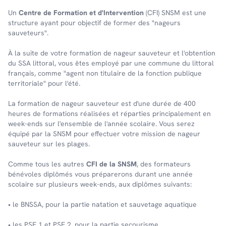
Un
Centre de Formation et d'Intervention
(CFI) SNSM est une
structure ayant pour objectif de former des "nageurs
sauveteurs".
À la suite de votre formation de nageur sauveteur et l'obtention
du SSA littoral, vous êtes employé par une commune du littoral
français, comme "agent non titulaire de la fonction publique
territoriale" pour l'été.
La formation de nageur sauveteur est d'une durée de 400
heures de formations réalisées et réparties principalement en
week-ends sur l'ensemble de l'année scolaire. Vous serez
équipé par la SNSM pour effectuer votre mission de nageur
sauveteur sur les plages.
Comme tous les autres
CFI de la SNSM
, des formateurs
bénévoles diplômés vous préparerons durant une année
scolaire sur plusieurs week-ends, aux diplômes suivants:
• le BNSSA, pour la partie natation et sauvetage aquatique
• les PSE 1 et PSE 2, pour la partie secourisme