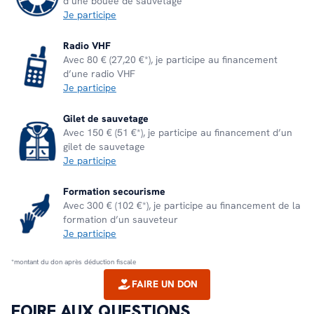
d’une bouée de sauvetage
Je participe
Radio VHF
Avec 80 € (27,20 €*), je participe au financement
d’une radio VHF
Je participe
Gilet de sauvetage
Avec 150 € (51 €*), je participe au financement d’un
gilet de sauvetage
Je participe
Formation secourisme
Avec 300 € (102 €*), je participe au financement de la
formation d’un sauveteur
Je participe
*montant du don après déduction fiscale
FAIRE UN DON
FOIRE AUX QUESTIONS