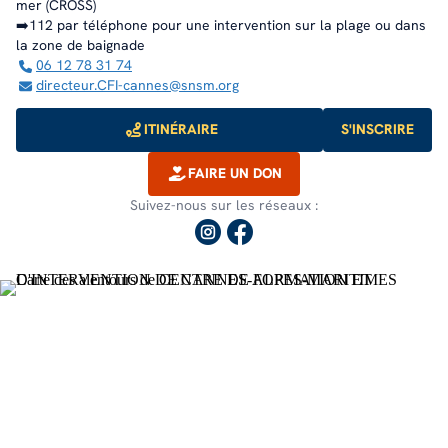
mer (CROSS)
➡️112 par téléphone pour une intervention sur la plage ou dans
la zone de baignade
06 12 78 31 74
directeur.CFI-cannes@snsm.org
ITINÉRAIRE
S'INSCRIRE
FAIRE UN DON
Suivez-nous sur les réseaux :