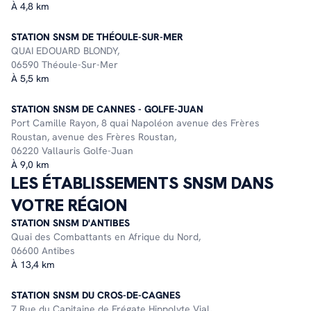
À 4,8 km
STATION SNSM DE THÉOULE-SUR-MER
QUAI EDOUARD BLONDY,
06590 Théoule-Sur-Mer
À 5,5 km
STATION SNSM DE CANNES - GOLFE-JUAN
Port Camille Rayon, 8 quai Napoléon avenue des Frères
Roustan, avenue des Frères Roustan,
06220 Vallauris Golfe-Juan
À 9,0 km
LES ÉTABLISSEMENTS SNSM DANS
VOTRE RÉGION
STATION SNSM D'ANTIBES
Quai des Combattants en Afrique du Nord,
06600 Antibes
À 13,4 km
STATION SNSM DU CROS-DE-CAGNES
7 Rue du Capitaine de Frégate Hippolyte Vial,