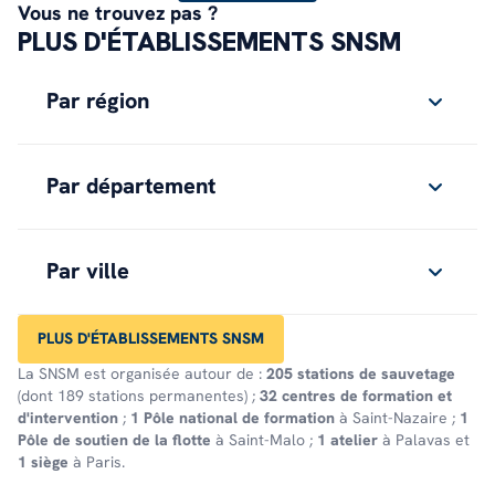
Vous ne trouvez pas ?
PLUS D'ÉTABLISSEMENTS SNSM
Par région
Par département
Par ville
PLUS D'ÉTABLISSEMENTS SNSM
La SNSM est organisée autour de :
205 stations de sauvetage
(dont 189 stations permanentes) ;
32 centres de formation et
d'intervention
;
1 Pôle national de formation
à Saint-Nazaire ;
1
Pôle de soutien de la flotte
à Saint-Malo ;
1 atelier
à Palavas et
1 siège
à Paris.