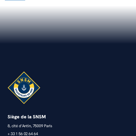
Siège de la SNSM
8, cité d’Antin, 75009 Paris
+ 33 1 56 02 64 64