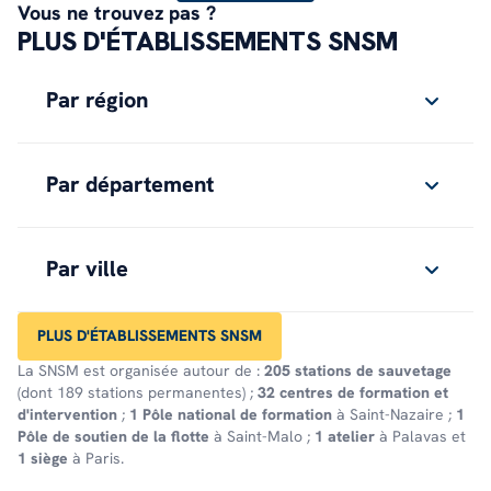
Vous ne trouvez pas ?
PLUS D'ÉTABLISSEMENTS SNSM
Par région
Par département
Par ville
PLUS D'ÉTABLISSEMENTS SNSM
La SNSM est organisée autour de :
205 stations de sauvetage
(dont 189 stations permanentes) ;
32 centres de formation et
d'intervention
;
1 Pôle national de formation
à Saint-Nazaire ;
1
Pôle de soutien de la flotte
à Saint-Malo ;
1 atelier
à Palavas et
1 siège
à Paris.