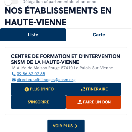
Délégation départementale et antenne
NOS ÉTABLISSEMENTS EN
HAUTE-VIENNE
Liste
Carte
CENTRE DE FORMATION ET D'INTERVENTION
SNSM DE LA HAUTE-VIENNE
16 Allée de Maison Rouge 87410 Le Palais-Sur-Vienne
09 86 62 07 65
directeur.cfi-limoges@snsm.org
PLUS D'INFO
ITINÉRAIRE
S'INSCRIRE
FAIRE UN DON
VOIR PLUS