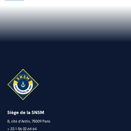
Siège de la SNSM
8, cité d’Antin, 75009 Paris
+ 33 1 56 02 64 64