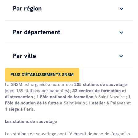
Par région
Par département
Par ville
PLUS D'ÉTABLISSEMENTS SNSM
La SNSM est organisée autour de :
205 stations de sauvetage
(dont 189 stations permanentes) ;
32 centres de formation et
d'intervention
;
1 Pôle national de formation
à Saint-Nazaire ;
1
Pôle de soutien de la flotte
à Saint-Malo ;
1 atelier
à Palavas et
1 siège
à Paris.
Les stations de sauve­tage
Les stations de sauve­tage sont l’élé­ment de base de l’or­ga­ni­sa­