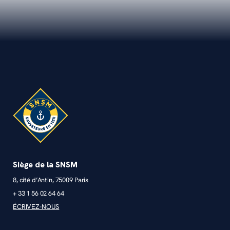
Siège de la SNSM
8, cité d’Antin, 75009 Paris
+ 33 1 56 02 64 64
ÉCRIVEZ-NOUS