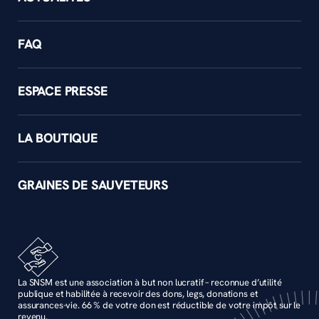
FAQ
ESPACE PRESSE
LA BOUTIQUE
GRAINES DE SAUVETEURS
La SNSM est une association à but non lucratif – reconnue d’utilité
publique et habilitée à recevoir des dons, legs, donations et
assurances-vie. 66 % de votre don est réductible de votre impôt sur le
revenu.