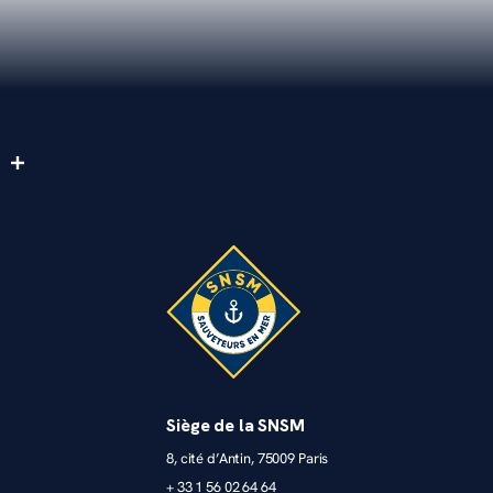
Siège de la SNSM
8, cité d’Antin, 75009 Paris
+ 33 1 56 02 64 64