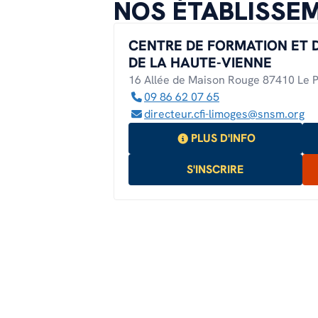
NOS ÉTABLISSEM
CENTRE DE FORMATION ET 
DE LA HAUTE-VIENNE
16 Allée de Maison Rouge 87410 Le P
09 86 62 07 65
directeur.cfi-limoges@snsm.org
PLUS D'INFO
S'INSCRIRE