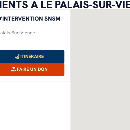
ENTS À LE PALAIS-SUR-VI
D'INTERVENTION SNSM
alais-Sur-Vienne
ITINÉRAIRE
FAIRE UN DON