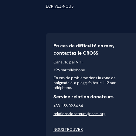
ÉCRIVEZ-NOUS
En cas de difficulté en mer,
contactez le CROSS
Canal 16 par VHF
196 par téléphone
En cas de problème dans la zone de
baignade à la plage, faites le 112 par
téléphone.
Service relation donateurs
+33 1 56 02 64 64
relationsdonateurs@snsm.org
NOUS TROUVER