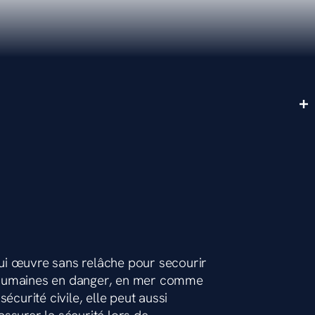
ui œuvre sans relâche pour secourir
 humaines en danger, en mer comme
écurité civile, elle peut aussi