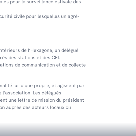
ales pour la surveillance esti­vale des
u­rité civile pour lesquelles un agré­
té­rieurs de l’Hexa­gone, un délé­gué
rès des stations et des CFI.
ations de communication et de collecte
alité juridique propre, et agissent par
e l’association. Les délégués
ent une lettre de mission du président
tion auprès des acteurs locaux ou