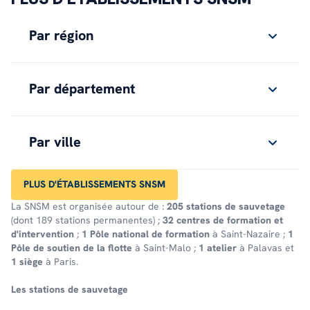
Par région
Par département
Par ville
PLUS D'ÉTABLISSEMENTS SNSM
La SNSM est organisée autour de :
205 stations de sauvetage
(dont 189 stations permanentes) ;
32 centres de formation et
d'intervention
;
1 Pôle national de formation
à Saint-Nazaire ;
1
Pôle de soutien de la flotte
à Saint-Malo ;
1 atelier
à Palavas et
1 siège
à Paris.
Les stations de sauve­tage