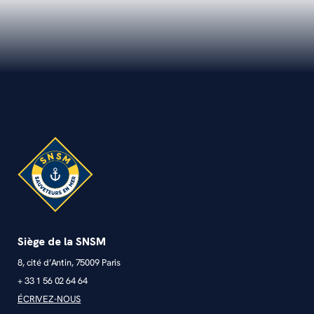
Siège de la SNSM
8, cité d’Antin, 75009 Paris
+ 33 1 56 02 64 64
ÉCRIVEZ-NOUS