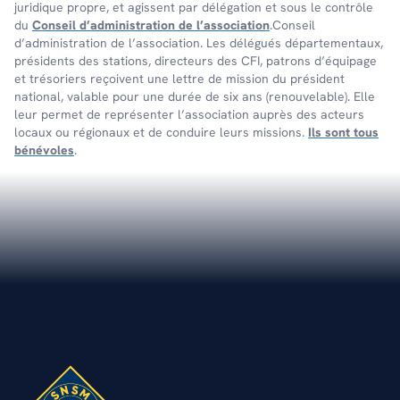
juridique propre, et agissent par délégation et sous le contrôle
du
Conseil d’administration de l’association
.Conseil
d’administration de l’association. Les délégués départementaux,
présidents des stations, directeurs des CFI, patrons d’équipage
et trésoriers reçoivent une lettre de mission du président
national, valable pour une durée de six ans (renouvelable). Elle
leur permet de représenter l’association auprès des acteurs
locaux ou régionaux et de conduire leurs missions.
Ils sont tous
bénévoles
.