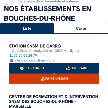
Délégation départementale et antenne
NOS ÉTABLISSEMENTS EN
BOUCHES-DU-RHÔNE
Liste
Carte
STATION SNSM DE CARRO
1 Quai Jean Verandy, Carro 13500 Martigues
06 60 60 24 79
president.carro@snsm.org
PLUS D'INFO
ITINÉRAIRE
FAIRE UN DON
CENTRE DE FORMATION ET D'INTERVENTION
SNSM DES BOUCHES-DU-RHÔNE -
MARSEILLE