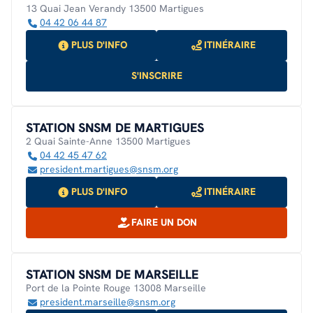
13 Quai Jean Verandy 13500 Martigues
04 42 06 44 87
PLUS D'INFO
ITINÉRAIRE
S'INSCRIRE
STATION SNSM DE MARTIGUES
2 Quai Sainte-Anne 13500 Martigues
04 42 45 47 62
president.martigues@snsm.org
PLUS D'INFO
ITINÉRAIRE
FAIRE UN DON
STATION SNSM DE MARSEILLE
Port de la Pointe Rouge 13008 Marseille
president.marseille@snsm.org