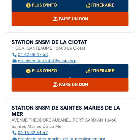
PLUS D'INFO
ITINÉRAIRE
FAIRE UN DON
STATION SNSM DE LA CIOTAT
1 QUAI GANTEAUME 13600 La Ciotat
04 42 08 47 63
president.la-ciotat@snsm.org
PLUS D'INFO
ITINÉRAIRE
FAIRE UN DON
STATION SNSM DE SAINTES MARIES DE LA
MER
AVENUE THÉODORE AUBANEL, PORT GARDIAN 13460
Saintes Maries De La Mer
06 16 82 61 67
president.stes-maries-de-la-mer@snsm.org