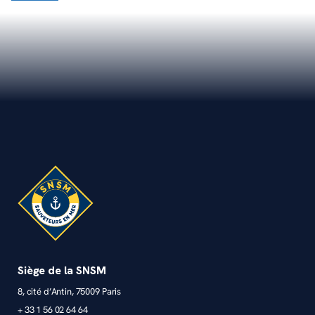
Siège de la SNSM
8, cité d’Antin, 75009 Paris
+ 33 1 56 02 64 64