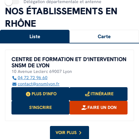
Délégation départementale et antenne
NOS ÉTABLISSEMENTS EN
RHÔNE
Liste
Carte
CENTRE DE FORMATION ET D'INTERVENTION
SNSM DE LYON
10 Avenue Leclerc 69007 Lyon
04 72 72 96 60
contact@snsmlyon.fr
PLUS D'INFO
ITINÉRAIRE
S'INSCRIRE
FAIRE UN DON
VOIR PLUS