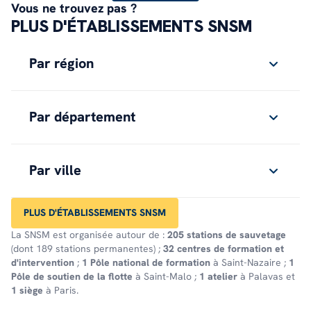
Vous ne trouvez pas ?
PLUS D'ÉTABLISSEMENTS SNSM
Par région
Par département
Par ville
PLUS D'ÉTABLISSEMENTS SNSM
La SNSM est organisée autour de :
205 stations de sauvetage
(dont 189 stations permanentes) ;
32 centres de formation et
d'intervention
;
1 Pôle national de formation
à Saint-Nazaire ;
1
Pôle de soutien de la flotte
à Saint-Malo ;
1 atelier
à Palavas et
1 siège
à Paris.