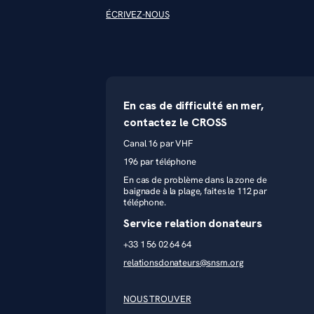
ÉCRIVEZ-NOUS
En cas de difficulté en mer,
contactez le CROSS
Canal 16 par VHF
196 par téléphone
En cas de problème dans la zone de
baignade à la plage, faites le 112 par
téléphone.
Service relation donateurs
+33 1 56 02 64 64
relationsdonateurs@snsm.org
NOUS TROUVER