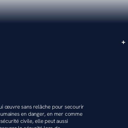
ui œuvre sans relâche pour secourir
 humaines en danger, en mer comme
écurité civile, elle peut aussi