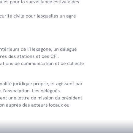
ales pour la surveillance esti­vale des
u­rité civile pour lesquelles un agré­
té­rieurs de l’Hexa­gone, un délé­gué
rès des stations et des CFI.
ations de communication et de collecte
alité juridique propre, et agissent par
e l’association. Les délégués
ent une lettre de mission du président
tion auprès des acteurs locaux ou