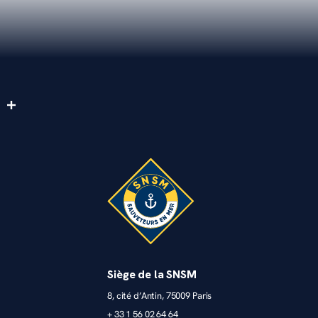
Siège de la SNSM
8, cité d’Antin, 75009 Paris
+ 33 1 56 02 64 64