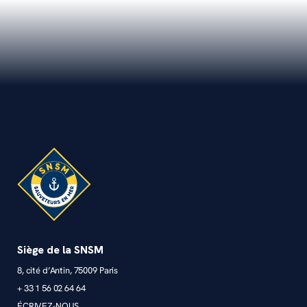
Siège de la SNSM
8, cité d’Antin, 75009 Paris
+ 33 1 56 02 64 64
ÉCRIVEZ-NOUS