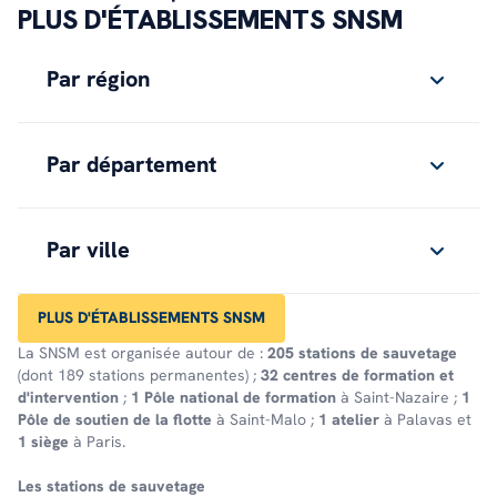
PLUS D'ÉTABLISSEMENTS SNSM
Par région
Par département
Par ville
PLUS D'ÉTABLISSEMENTS SNSM
La SNSM est organisée autour de :
205 stations de sauvetage
(dont 189 stations permanentes) ;
32 centres de formation et
d'intervention
;
1 Pôle national de formation
à Saint-Nazaire ;
1
Pôle de soutien de la flotte
à Saint-Malo ;
1 atelier
à Palavas et
1 siège
à Paris.
Les stations de sauve­tage