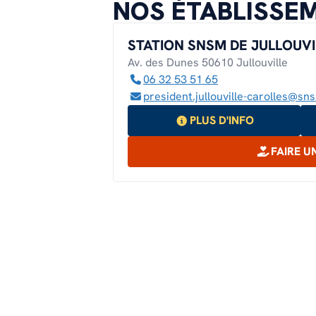
NOS ÉTABLISSEM
STATION SNSM DE JULLOUVI
Av. des Dunes 50610 Jullouville
06 32 53 51 65
president.jullouville-carolles@sn
PLUS D'INFO
FAIRE U