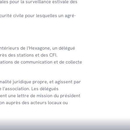
ales pour la surveillance esti­vale des
u­rité civile pour lesquelles un agré­
té­rieurs de l’Hexa­gone, un délé­gué
rès des stations et des CFI.
ations de communication et de collecte
alité juridique propre, et agissent par
e l’association. Les délégués
ent une lettre de mission du président
tion auprès des acteurs locaux ou