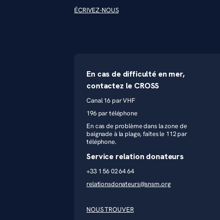
ÉCRIVEZ-NOUS
En cas de difficulté en mer,
contactez le CROSS
Canal 16 par VHF
196 par téléphone
En cas de problème dans la zone de
baignade à la plage, faites le 112 par
téléphone.
Service relation donateurs
+33 1 56 02 64 64
relationsdonateurs@snsm.org
NOUS TROUVER