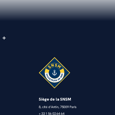
Siège de la SNSM
8, cité d’Antin, 75009 Paris
+ 33 1 56 02 64 64