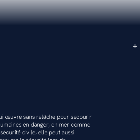
ui œuvre sans relâche pour secourir
 humaines en danger, en mer comme
écurité civile, elle peut aussi