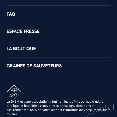
FAQ
ESPACE PRESSE
LA BOUTIQUE
GRAINES DE SAUVETEURS
La SNSM est une association à but non lucratif – reconnue d’utilité
publique et habilitée à recevoir des dons, legs, donations et
assurances-vie. 66 % de votre don est réductible de votre impôt sur le
revenu.