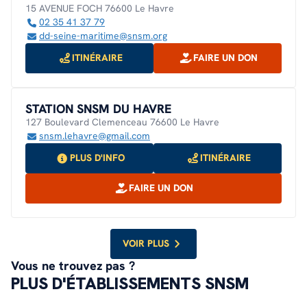
15 AVENUE FOCH 76600 Le Havre
02 35 41 37 79
dd-seine-maritime@snsm.org
ITINÉRAIRE
FAIRE UN DON
STATION SNSM DU HAVRE
127 Boulevard Clemenceau 76600 Le Havre
snsm.lehavre@gmail.com
PLUS D'INFO
ITINÉRAIRE
FAIRE UN DON
VOIR PLUS
Vous ne trouvez pas ?
PLUS D'ÉTABLISSEMENTS SNSM