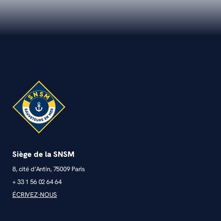
Siège de la SNSM
8, cité d’Antin, 75009 Paris
+ 33 1 56 02 64 64
ÉCRIVEZ-NOUS