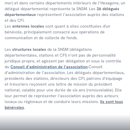
mer) et dans certains dépar­te­ments inté­rieurs de l’Hexa­gone, un
délé­gué dépar­te­men­tal repré­sente la SNSM. Les
26 délégués
départementaux
représentent l’association auprès des stations
et des CFI.
Les
antennes locales
sont quant à elles constituées d'un
bénévole, principalement consacré aux opérations de
communication et de collecte de fonds.
Les
structures locales
de la SNSM (délégations
départementales, stations et CFI) n’ont pas de personnalité
juridique propre, et agissent par délégation et sous le contrôle
du
Conseil d’administration de l’association
.Conseil
d’administration de l’association. Les délégués départementaux,
présidents des stations, directeurs des CFI, patrons d’équipage
et trésoriers reçoivent une lettre de mission du président
national, valable pour une durée de six ans (renouvelable). Elle
leur permet de représenter l’association auprès des acteurs
locaux ou régionaux et de conduire leurs missions.
Ils sont tous
bénévoles
.