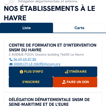
Délégation départementale et antenne
NOS ÉTABLISSEMENTS À LE
HAVRE
Liste
Carte
CENTRE DE FORMATION ET D'INTERVENTION
SNSM DU HAVRE
2 AVENUE FOCH, Océane building 76600 Le Havre
06 69 65 87 80
SNSM.CFI-LE-HAVRE@snsm.org
PLUS D'INFO
ITINÉRAIRE
S'INSCRIRE
FAIRE UN DON
DÉLÉGATION DÉPARTEMENTALE SNSM DE
SEINE-MARITIME ET DE L'EURE