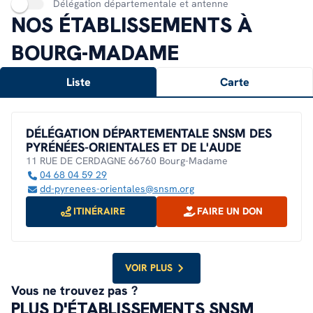
Délégation départementale et antenne
NOS ÉTABLISSEMENTS À
BOURG-MADAME
Liste
Carte
DÉLÉGATION DÉPARTEMENTALE SNSM DES
PYRÉNÉES-ORIENTALES ET DE L'AUDE
11 RUE DE CERDAGNE 66760 Bourg-Madame
04 68 04 59 29
dd-pyrenees-orientales@snsm.org
ITINÉRAIRE
FAIRE UN DON
VOIR PLUS
Vous ne trouvez pas ?
PLUS D'ÉTABLISSEMENTS SNSM