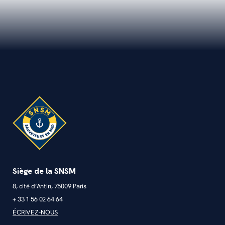
Siège de la SNSM
8, cité d’Antin, 75009 Paris
+ 33 1 56 02 64 64
ÉCRIVEZ-NOUS