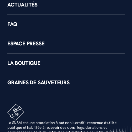
ACTUALITÉS
FAQ
ESPACE PRESSE
LA BOUTIQUE
GRAINES DE SAUVETEURS
La SNSM est une association à but non lucratif – reconnue d’utilité
publique et habilitée à recevoir des dons, legs, donations et