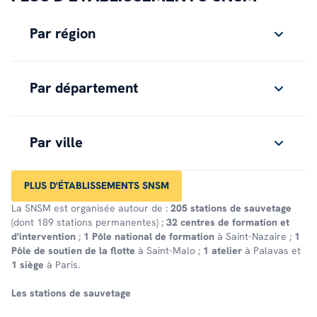
Par région
Par département
Par ville
PLUS D'ÉTABLISSEMENTS SNSM
La SNSM est organisée autour de :
205 stations de sauvetage
(dont 189 stations permanentes) ;
32 centres de formation et
d'intervention
;
1 Pôle national de formation
à Saint-Nazaire ;
1
Pôle de soutien de la flotte
à Saint-Malo ;
1 atelier
à Palavas et
1 siège
à Paris.
Les stations de sauve­tage