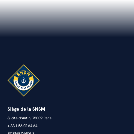
Siège de la SNSM
8, cité d’Antin, 75009 Paris
+ 33 1 56 02 64 64
ÉCRIVEZ-NOUS