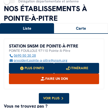
Délégation départementale et antenne
NOS ÉTABLISSEMENTS À
POINTE-À-PITRE
Liste
Carte
STATION SNSM DE POINTE-À-PITRE
POINTE FOUILLOLE 97110 Pointe-À-Pitre
0690 50 30 28
president.pointe-a-pitre@snsm.org
PLUS D'INFO
ITINÉRAIRE
FAIRE UN DON
VOIR PLUS
Vous ne trouvez pas ?